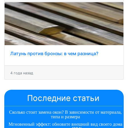
Латунь против бронзы: в чем разница?
4 года назад
Последние статьи
Сколько стоит замена окон? В зависимости от материала,
типа и размера
Мгновенный эффект: обновите внешний вид своего дома