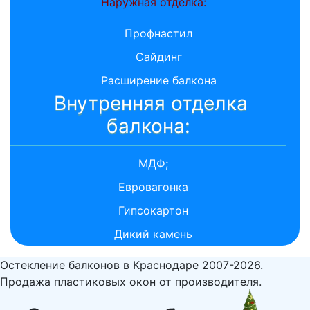
Наружная отделка:
Профнастил
Сайдинг
Расширение балкона
Внутренняя отделка
балкона:
МДФ;
Евровагонка
Гипсокартон
Дикий камень
Остекление балконов в Краснодаре 2007-2026.
Продажа пластиковых окон от производителя.