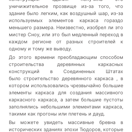
уничижительное прозвище из-за того, что
здание было легким, как воздушный шар, из-за
используемых элементов каркаса гораздо
меньшего размера. Неизвестно, изобрел ли это
мистер Сноу, или это был медленный переход в
каждом регионе от разных строителей к
одному и тому же выводу.
До этого времени преобладающим способом
строительства деревянных каркасных
конструкций в Соединенных Штатах
было
строительство деревянного каркаса
, в
котором использовались чрезвычайно большие
элементы каркаса для создания массивного
каркасного каркаса, а затем большие пустоты
заполнялись небольшими элементами каркаса,
такими как прогоны или
плетень и дауд.
Вы можете увидеть массивные бревна в
исторических
зданиях эпохи Тюдоров,
которые