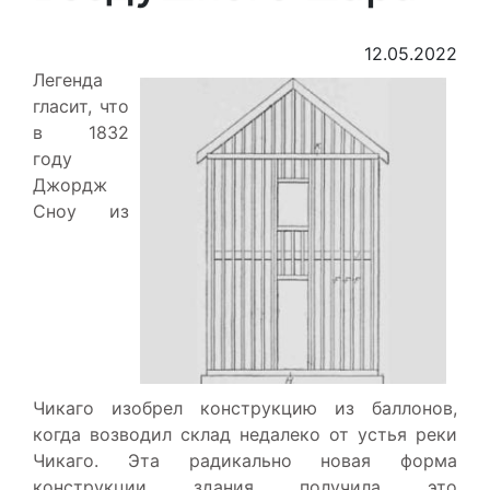
12.05.2022
Легенда
гласит, что
в 1832
году
Джордж
Сноу из
Чикаго
изобрел конструкцию
из баллонов,
когда возводил склад недалеко от устья реки
Чикаго. Эта радикально новая форма
конструкции здания получила это