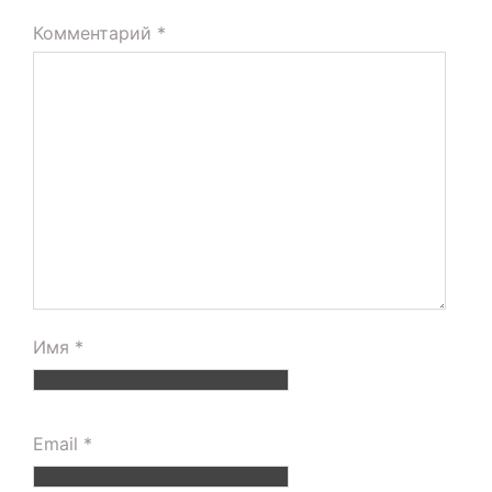
Комментарий
*
Имя
*
Email
*