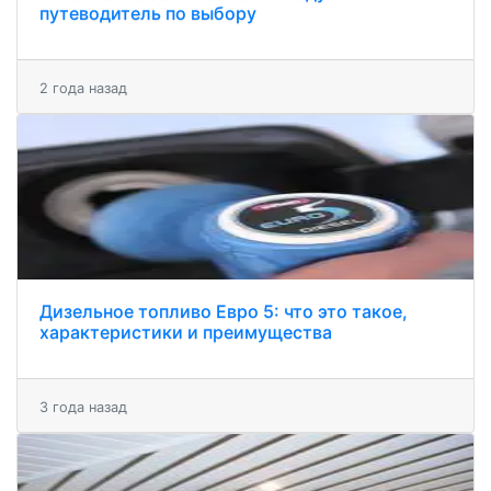
путеводитель по выбору
2 года назад
Дизельное топливо Евро 5: что это такое,
характеристики и преимущества
3 года назад