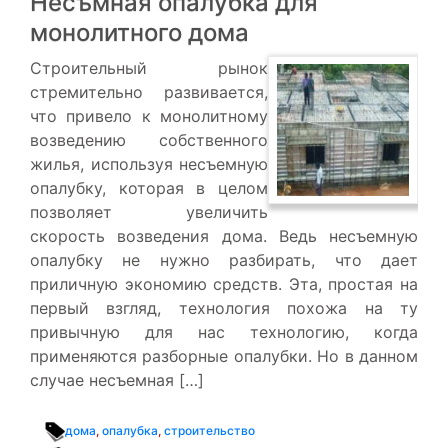
Несъмная опалубка для
монолитного дома
Строительный рынок
стремительно развивается,
что привело к монолитному
возведению собственного
жилья, используя несъемную
опалубку, которая в целом
позволяет увеличить
скорость возведения дома. Ведь несъемную
опалубку не нужно разбирать, что дает
приличную экономию средств. Эта, простая на
первый взгляд, технология похожа на ту
привычную для нас технологию, когда
применяются разборные опалубки. Но в данном
случае несъемная […]
дома
,
опалубка
,
строительство