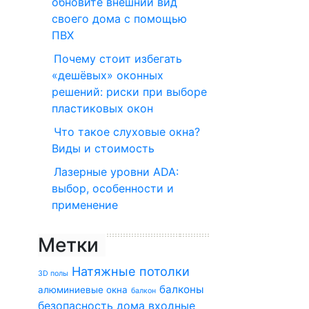
обновите внешний вид
своего дома с помощью
ПВХ
Почему стоит избегать
«дешёвых» оконных
решений: риски при выборе
пластиковых окон
Что такое слуховые окна?
Виды и стоимость
Лазерные уровни ADA:
выбор, особенности и
применение
Метки
Натяжные потолки
3D полы
балконы
алюминиевые окна
балкон
безопасность дома
входные