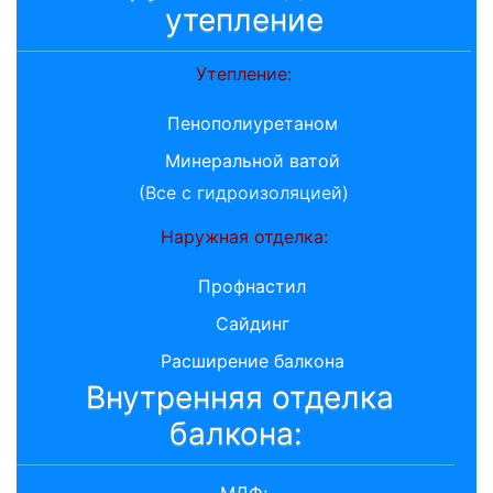
утепление
Утепление:
Пенополиуретаном
Минеральной ватой
(Все с гидроизоляцией)
Наружная отделка:
Профнастил
Сайдинг
Расширение балкона
Внутренняя отделка
балкона:
МДФ;