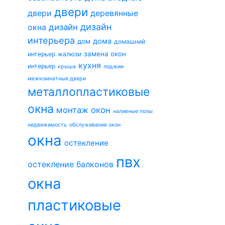
двери
двери
деревянные
дизайн
окна
дизайн
интерьера
дома
дом
домашний
замена окон
интерьер
жалюзи
кухня
интерьер
крыша
лоджии
межкомнатные двери
металлопластиковые
окна
монтаж окон
наливные полы
недвижимость
обслуживание окон
окна
остекление
пвх
остекление балконов
окна
пластиковые