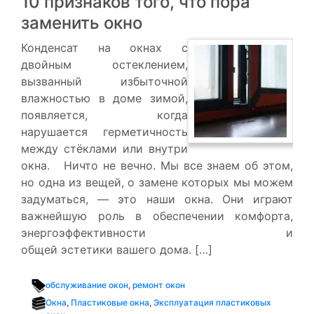
10 признаков того, что пора
заменить окно
Конденсат на окнах с
двойным остеклением,
вызванный избыточной
влажностью в доме зимой,
появляется, когда
нарушается герметичность
между стёклами или внутри
окна. Ничто не вечно. Мы все знаем об этом,
но одна из вещей, о замене которых мы можем
задуматься, — это наши окна. Они играют
важнейшую роль в обеспечении комфорта,
энергоэффективности и
общей эстетики вашего дома. […]
обслуживание окон
,
ремонт окон
Окна
,
Пластиковые окна
,
Эксплуатация пластиковых