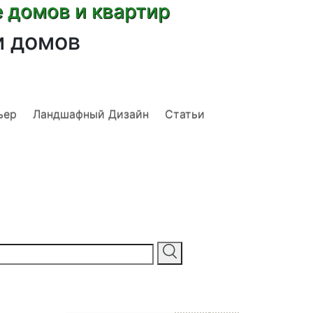
е домов и квартир
и домов
ьер
Ландшафный Дизайн
Статьи