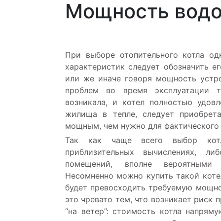
Мощность водо
При выборе отопительного котла од
характеристик следует обозначить ег
или же иначе говоря мощность устр
проблем во время эксплуатации т
возникала, и котел полностью удов
жилища в тепле, следует приобрет
мощным, чем нужно для фактического
Так как чаще всего выбор кот
приблизительных вычислениях, л
помещений, вполне вероятными 
Несомненно можно купить такой коте
будет превосходить требуемую мощно
это чревато тем, что возникает риск 
“на ветер”: стоимость котла напрям