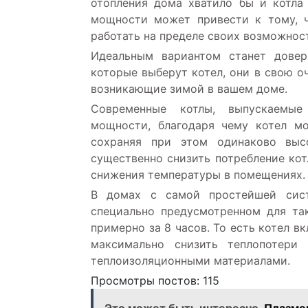
отопления дома хватило бы и котла
мощности может привести к тому, ч
работать на пределе своих возможност
Идеальным вариантом станет довер
которые выберут котел, они в свою о
возникающие зимой в вашем доме.
Современные котлы, выпускаемые
мощности, благодаря чему котел м
сохраняя при этом одинаково выс
существенно снизить потребление кот
снижения температуры в помещениях.
В домах с самой простейшей сист
специально предусмотренном для та
примерно за 8 часов. То есть котел в
максимально снизить теплопотери
теплоизоляционными материалами.
Просмотры постов:
115