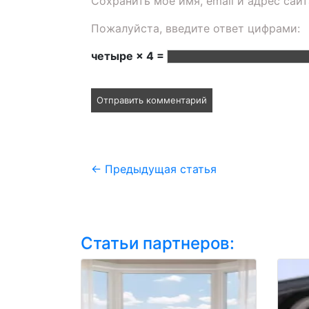
Сохранить моё имя, email и адрес сай
Пожалуйста, введите ответ цифрами:
четыре × 4 =
←
Предыдущая статья
Статьи партнеров: