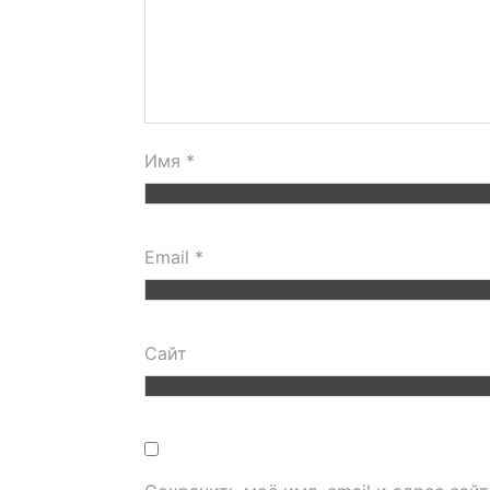
Имя
*
Email
*
Сайт