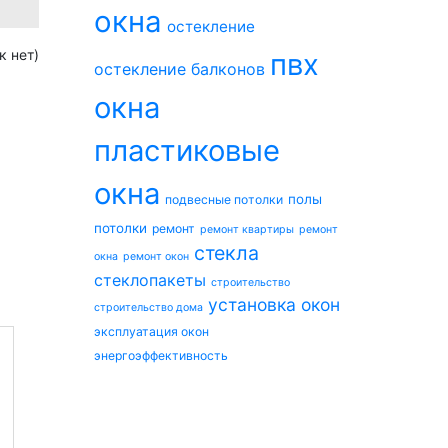
окна
остекление
к нет)
пвх
остекление балконов
окна
пластиковые
окна
полы
подвесные потолки
потолки
ремонт
ремонт квартиры
ремонт
стекла
окна
ремонт окон
стеклопакеты
строительство
установка окон
строительство дома
эксплуатация окон
энергоэффективность