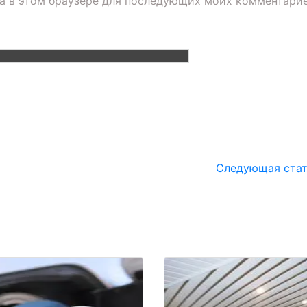
та в этом браузере для последующих моих комментарие
Следующая ста