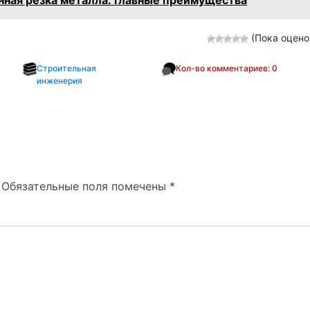
нная резка металла: главные преимущества
(Пока оцено
Строительная
Кол-во комментариев: 0
инженерия
Обязательные поля помечены
*