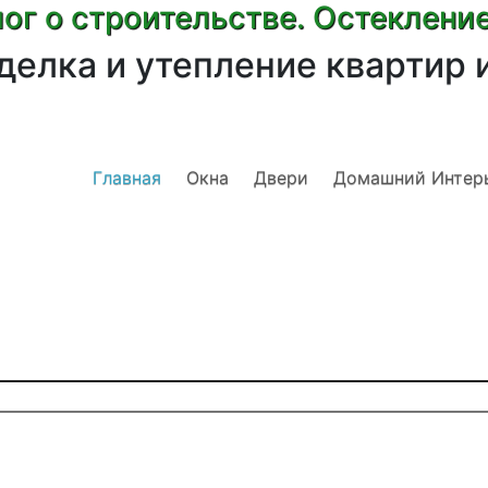
ог о строительстве. Остеклени
делка и утепление квартир 
Главная
Окна
Двери
Домашний Интер