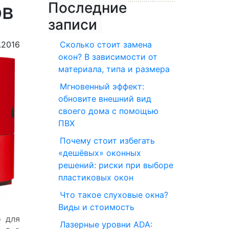
ов
Последние
записи
.2016
Сколько стоит замена
окон? В зависимости от
материала, типа и размера
Мгновенный эффект:
обновите внешний вид
своего дома с помощью
ПВХ
Почему стоит избегать
«дешёвых» оконных
решений: риски при выборе
пластиковых окон
Что такое слуховые окна?
Виды и стоимость
о для
Лазерные уровни ADA: