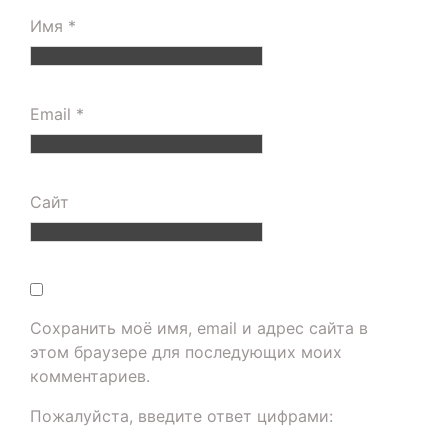
Имя
*
Email
*
Сайт
Сохранить моё имя, email и адрес сайта в
этом браузере для последующих моих
комментариев.
Пожалуйста, введите ответ цифрами: