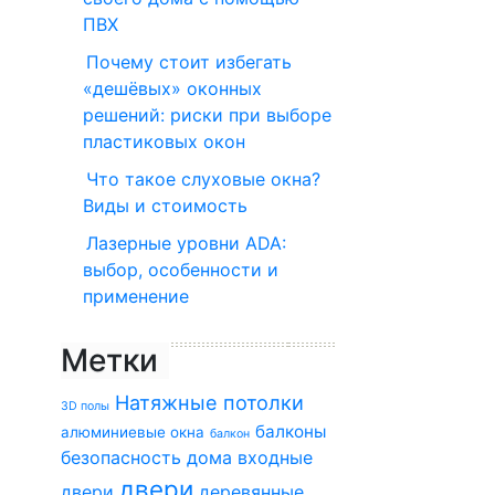
ПВХ
Почему стоит избегать
«дешёвых» оконных
решений: риски при выборе
пластиковых окон
Что такое слуховые окна?
Виды и стоимость
Лазерные уровни ADA:
выбор, особенности и
применение
Метки
Натяжные потолки
3D полы
балконы
алюминиевые окна
балкон
безопасность дома
входные
двери
двери
деревянные