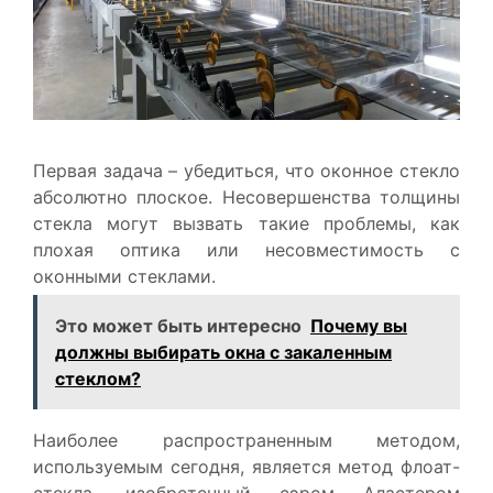
Первая задача – убедиться, что оконное стекло
абсолютно плоское. Несовершенства толщины
стекла могут вызвать такие проблемы, как
плохая оптика или несовместимость с
оконными стеклами.
Это может быть интересно
Почему вы
должны выбирать окна с закаленным
стеклом?
Наиболее распространенным методом,
используемым сегодня, является метод флоат-
стекла, изобретенный сэром Аластером