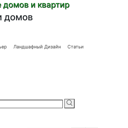
е домов и квартир
и домов
ьер
Ландшафный Дизайн
Статьи