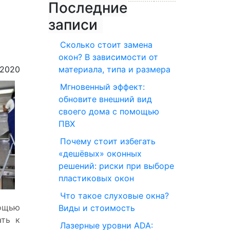
Последние
записи
Сколько стоит замена
окон? В зависимости от
.2020
материала, типа и размера
Мгновенный эффект:
обновите внешний вид
своего дома с помощью
ПВХ
Почему стоит избегать
«дешёвых» оконных
решений: риски при выборе
пластиковых окон
Что такое слуховые окна?
ощью
Виды и стоимость
ать к
Лазерные уровни ADA: