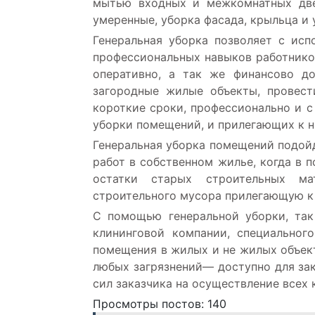
мытью входных и межкомнатных две
умеренные, уборка фасада, крыльца и 
Генеральная уборка позволяет с исп
профессиональных навыков работнико
оперативно, а так же финансово до
загородные жилые объекты, провест
короткие сроки, профессионально и с
уборки помещений, и прилегающих к н
Генеральная уборка помещений подойд
работ в собственном жилье, когда в 
остатки старых строительных ма
строительного мусора прилегающую к
С помощью генеральной уборки, так
клининговой компании, специальног
помещения в жилых и не жилых объекта
любых загрязнений— доступно для за
сил заказчика на осуществление всех 
Просмотры постов:
140