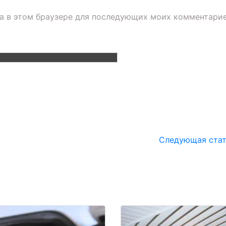
та в этом браузере для последующих моих комментарие
Следующая ста