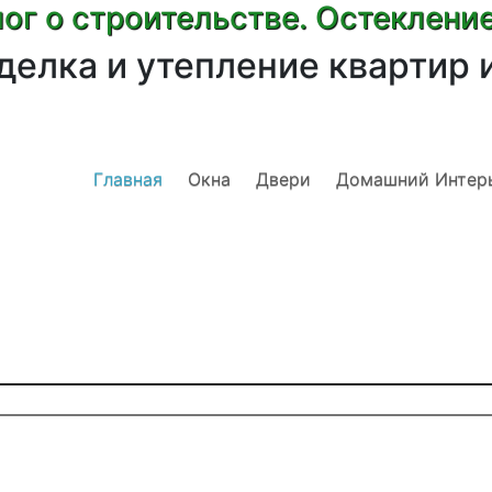
ог о строительстве. Остеклени
делка и утепление квартир 
Главная
Окна
Двери
Домашний Интер