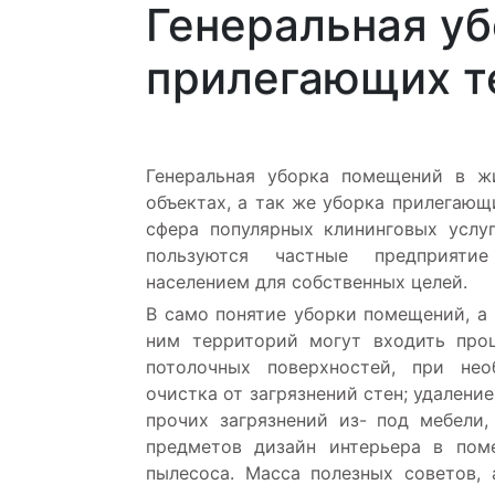
Генеральная у
прилегающих т
Генеральная уборка помещений в ж
объектах, а так же уборка прилегаю
сфера популярных клининговых услу
пользуются частные предприят
населением для собственных целей.
В само понятие уборки помещений, а
ним территорий могут входить про
потолочных поверхностей, при не
очистка от загрязнений стен; удаление
прочих загрязнений из- под мебели
предметов дизайн интерьера в пом
пылесоса. Масса полезных советов,