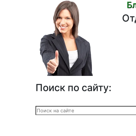
Бл
От
Поиск по сайту: