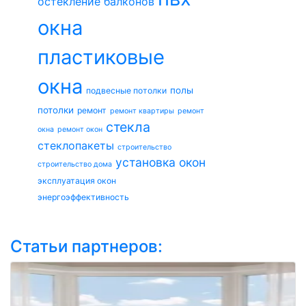
остекление балконов
окна
пластиковые
окна
полы
подвесные потолки
потолки
ремонт
ремонт квартиры
ремонт
стекла
окна
ремонт окон
стеклопакеты
строительство
установка окон
строительство дома
эксплуатация окон
энергоэффективность
Статьи партнеров: