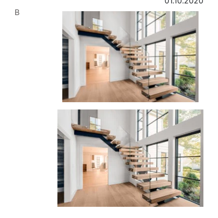
01.10.2020
В