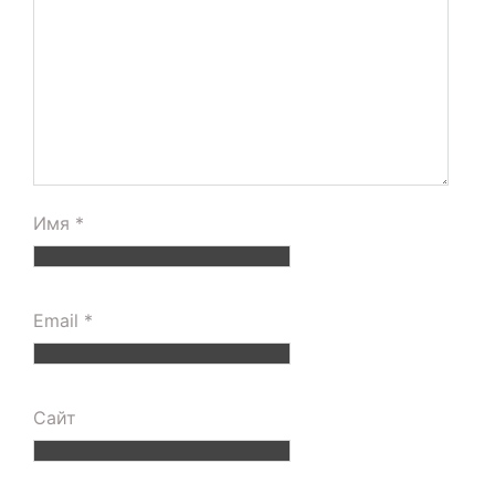
Имя
*
Email
*
Сайт