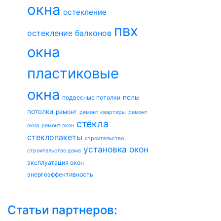
окна
остекление
пвх
остекление балконов
окна
пластиковые
окна
полы
подвесные потолки
потолки
ремонт
ремонт квартиры
ремонт
стекла
окна
ремонт окон
стеклопакеты
строительство
установка окон
строительство дома
эксплуатация окон
энергоэффективность
Статьи партнеров: