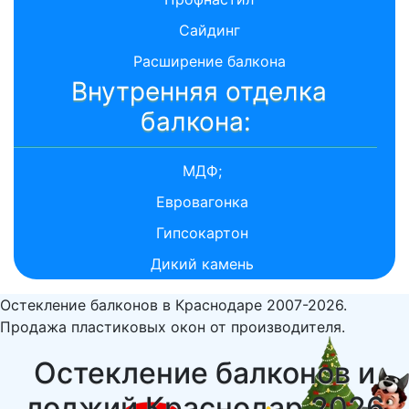
Сайдинг
Расширение балкона
Внутренняя отделка
балкона:
МДФ;
Евровагонка
Гипсокартон
Дикий камень
Остекление балконов в Краснодаре 2007-2026.
Продажа пластиковых окон от производителя.
Остекление балконов и
лоджий Краснодар 2026