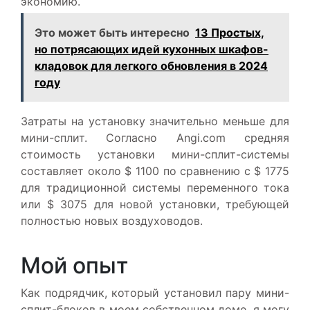
экономию.
Это может быть интересно
13 Простых,
но потрясающих идей кухонных шкафов-
кладовок для легкого обновления в 2024
году
Затраты на установку значительно меньше для
мини-сплит. Согласно Angi.com средняя
стоимость установки мини-сплит-системы
составляет около $ 1100 по сравнению с $ 1775
для традиционной системы переменного тока
или $ 3075 для новой установки, требующей
полностью новых воздуховодов.
Мой опыт
Как подрядчик, который установил пару мини-
сплит-блоков в моем собственном доме, я могу