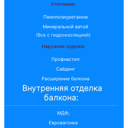
Утепление:
Пенополиуретаном
Минеральной ватой
(Все с гидроизоляцией)
Наружная отделка:
Профнастил
Сайдинг
Расширение балкона
Внутренняя отделка
балкона:
МДФ;
Евровагонка