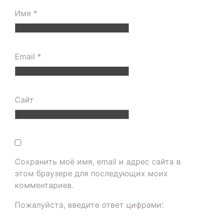
Имя
*
Email
*
Сайт
Сохранить моё имя, email и адрес сайта в
этом браузере для последующих моих
комментариев.
Пожалуйста, введите ответ цифрами: