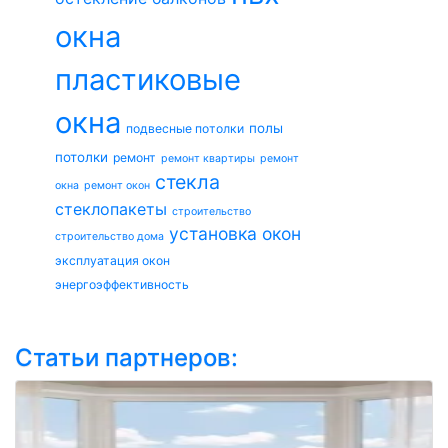
окна
пластиковые
окна
полы
подвесные потолки
потолки
ремонт
ремонт квартиры
ремонт
стекла
окна
ремонт окон
стеклопакеты
строительство
установка окон
строительство дома
эксплуатация окон
энергоэффективность
Статьи партнеров: