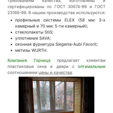
требованиям качества, изготовлены и
сертифицированы по ГОСТ 30674-99 и ГОСТ
23166-99. В нашем производстве используются:
профильные системы ELEX (58 мм: 3-х
камерный и 70 мм: 5-ти камерный);
стеклопакеты StiS;
уплотнение SAVA;
оконная фурнитура Siegenia-Aubi Favorit;
метизы WURTH.
Компания Горница
предлагает клиентам
пластиковые окна и двери с
оптимальным
соотношением
цены и качества
.