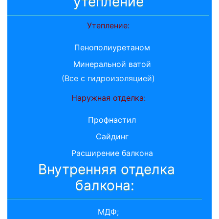
утепление
Утепление:
Пенополиуретаном
Минеральной ватой
(Все с гидроизоляцией)
Наружная отделка:
Профнастил
Сайдинг
Расширение балкона
Внутренняя отделка
балкона:
МДФ;