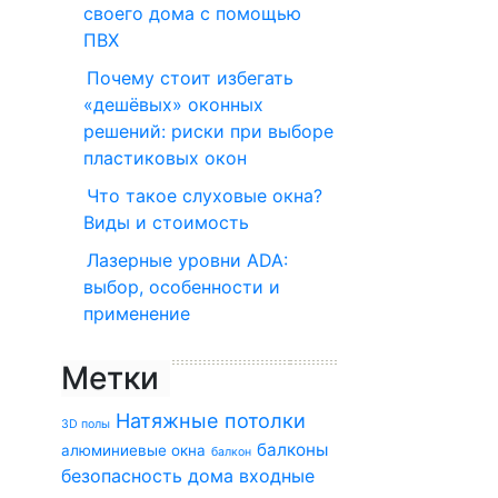
своего дома с помощью
ПВХ
Почему стоит избегать
«дешёвых» оконных
решений: риски при выборе
пластиковых окон
Что такое слуховые окна?
Виды и стоимость
Лазерные уровни ADA:
выбор, особенности и
применение
Метки
Натяжные потолки
3D полы
балконы
алюминиевые окна
балкон
безопасность дома
входные