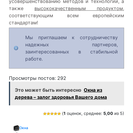
усовершенствованию методов и технологий, а
также
высококачественным продуктом
,
соответствующим всем европейским
стандартам!
Мы приглашаем к сотрудничеству
надежных партнеров,
заинтересованных в стабильной
работе.
Просмотры постов:
292
Это может быть интересно
Окна из
дерева – залог здоровья Вашего дома
(
1
оценок, среднее:
5,00
из 5)
Окна