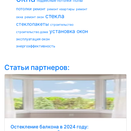
полы
подвесные потолки
потолки
ремонт
ремонт квартиры
ремонт
стекла
окна
ремонт окон
стеклопакеты
строительство
установка окон
строительство дома
эксплуатация окон
энергоэффективность
Статьи партнеров:
Остекление балкона в 2024 году: