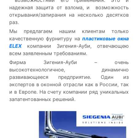
возможностями его применения. Это и
надежная защита от взлома, и возможность
открывания/запирания на несколько десятков
раз.
Мы предлагаем нашим клиентам только
качественную фурнитуру на
пластиковые окна
ELEX
компании Зигения-Ауби, отвечающею
всем заявленным требованиям.
Фирма Зигения-Ауби – очень
высокотехнологичное, динамично
развивающееся предприятие. Один из
экспертов в оконной отрасли как в России, так
и в Европе. На счету компании ряд уникальных
запатентованных решений.