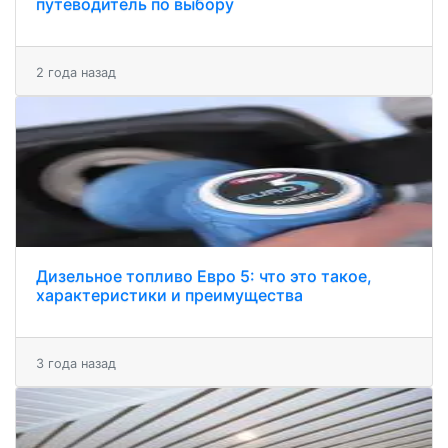
путеводитель по выбору
2 года назад
Дизельное топливо Евро 5: что это такое,
характеристики и преимущества
3 года назад