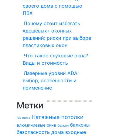
своего дома с помощью
ПВХ
Почему стоит избегать
«дешёвых» оконных
решений: риски при выборе
пластиковых окон
Что такое слуховые окна?
Виды и стоимость
Лазерные уровни ADA:
выбор, особенности и
применение
Метки
Натяжные потолки
3D полы
балконы
алюминиевые окна
балкон
безопасность дома
входные