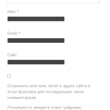
Имя
*
Email
*
Сайт
Сохранить моё имя, email и адрес сайта в
этом браузере для последующих моих
комментариев.
Пожалуйста, введите ответ цифрами: