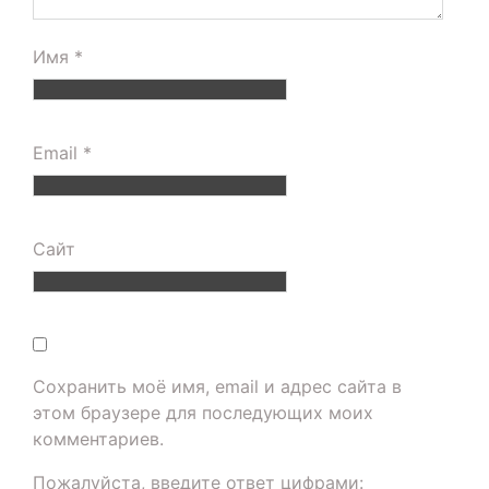
Имя
*
Email
*
Сайт
Сохранить моё имя, email и адрес сайта в
этом браузере для последующих моих
комментариев.
Пожалуйста, введите ответ цифрами: