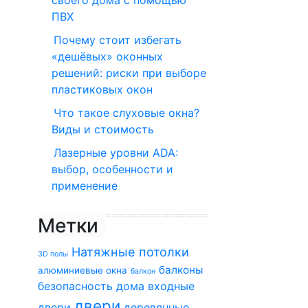
ПВХ
Почему стоит избегать
«дешёвых» оконных
решений: риски при выборе
пластиковых окон
Что такое слуховые окна?
Виды и стоимость
Лазерные уровни ADA:
выбор, особенности и
применение
Метки
Натяжные потолки
3D полы
балконы
алюминиевые окна
балкон
безопасность дома
входные
двери
двери
деревянные