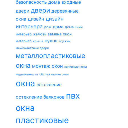
безопасность дома
входные
двери
двери
деревянные
дизайн
окна
дизайн
интерьера
дома
дом
домашний
замена окон
интерьер
жалюзи
кухня
интерьер
крыша
лоджии
межкомнатные двери
металлопластиковые
окна
монтаж окон
наливные полы
недвижимость
обслуживание окон
окна
остекление
пвх
остекление балконов
окна
пластиковые