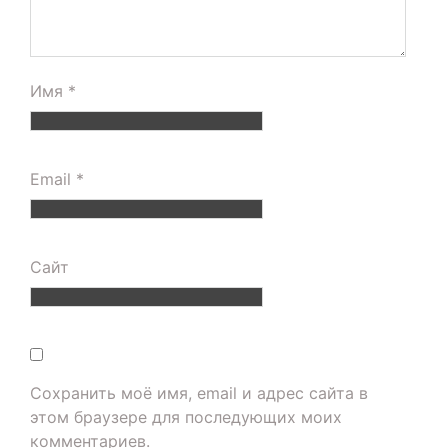
Имя
*
Email
*
Сайт
Сохранить моё имя, email и адрес сайта в
этом браузере для последующих моих
комментариев.