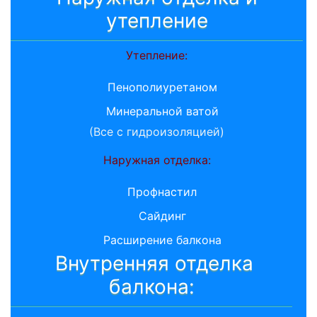
утепление
Утепление:
Пенополиуретаном
Минеральной ватой
(Все с гидроизоляцией)
Наружная отделка:
Профнастил
Сайдинг
Расширение балкона
Внутренняя отделка
балкона: