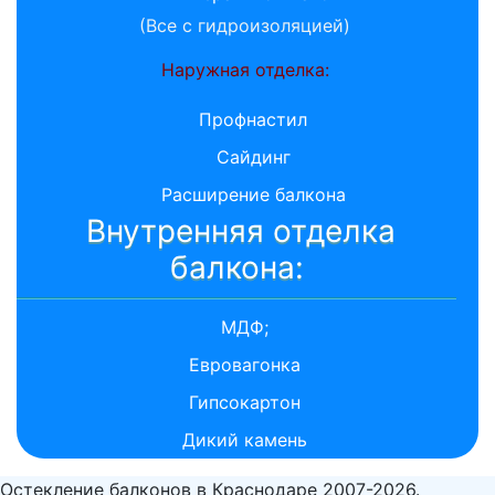
(Все с гидроизоляцией)
Наружная отделка:
Профнастил
Сайдинг
Расширение балкона
Внутренняя отделка
балкона:
МДФ;
Евровагонка
Гипсокартон
Дикий камень
Остекление балконов в Краснодаре 2007-2026.