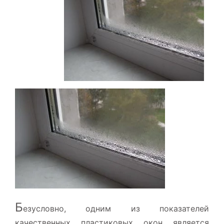
Б
езусловно, одним из показателей
качественных пластиковых окон является