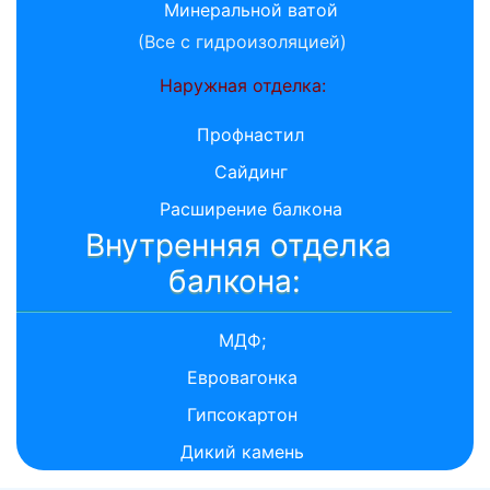
Минеральной ватой
(Все с гидроизоляцией)
Наружная отделка:
Профнастил
Сайдинг
Расширение балкона
Внутренняя отделка
балкона:
МДФ;
Евровагонка
Гипсокартон
Дикий камень