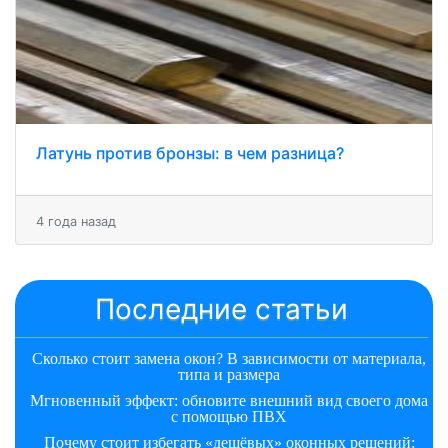
Латунь против бронзы: в чем разница?
4 года назад
Последние статьи
Сколько стоит замена окон? В зависимости от материала,
типа и размера
Мгновенный эффект: обновите внешний вид своего дома
с помощью ПВХ
Почему стоит избегать «дешёвых» оконных решений: