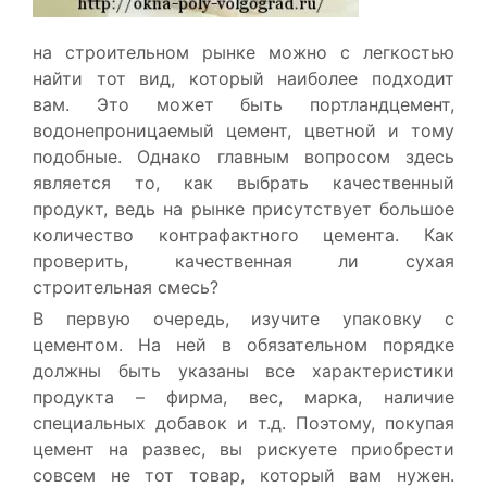
на строительном рынке можно с легкостью
найти тот вид, который наиболее подходит
вам. Это может быть портландцемент,
водонепроницаемый цемент, цветной и тому
подобные. Однако главным вопросом здесь
является то, как выбрать качественный
продукт, ведь на рынке присутствует большое
количество контрафактного цемента. Как
проверить, качественная ли сухая
строительная смесь?
В первую очередь, изучите упаковку с
цементом. На ней в обязательном порядке
должны быть указаны все характеристики
продукта – фирма, вес, марка, наличие
специальных добавок и т.д. Поэтому, покупая
цемент на развес, вы рискуете приобрести
совсем не тот товар, который вам нужен.