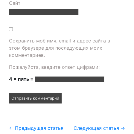
Сайт
Сохранить моё имя, email и адрес сайта в
этом браузере для последующих моих
комментариев.
Пожалуйста, введите ответ цифрами:
4 × пять =
←
Предыдущая статья
Следующая статья
→