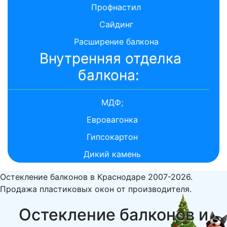
Профнастил
Сайдинг
Расширение балкона
Внутренняя отделка
балкона:
МДФ;
Евровагонка
Гипсокартон
Дикий камень
Остекление балконов в Краснодаре 2007-2026.
Продажа пластиковых окон от производителя.
Остекление балконов и