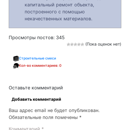
капитальный ремонт объекта,
построенного с помощью
некачественных материалов.
Просмотры постов:
345
(Пока оценок нет)
Строительные смеси
Кол-во комментариев: 0
Оставьте комментарий
Добавить комментарий
Ваш адрес email не будет опубликован.
Обязательные поля помечены
*
Комментарий
*