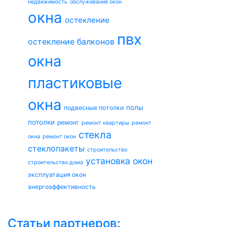
недвижимость
обслуживание окон
окна
остекление
пвх
остекление балконов
окна
пластиковые
окна
полы
подвесные потолки
потолки
ремонт
ремонт квартиры
ремонт
стекла
окна
ремонт окон
стеклопакеты
строительство
установка окон
строительство дома
эксплуатация окон
энергоэффективность
Статьи партнеров: