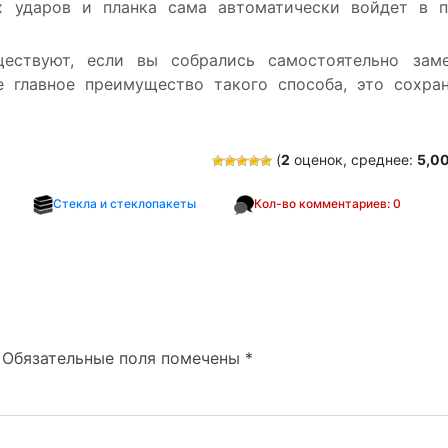
х ударов и планка сама автоматически войдет в 
ествуют, если вы собрались самостоятельно заме
е главное преимущество такого способа, это сохра
(
2
оценок, среднее:
5,0
Стекла и стеклопакеты
Кол-во комментариев: 0
Обязательные поля помечены
*