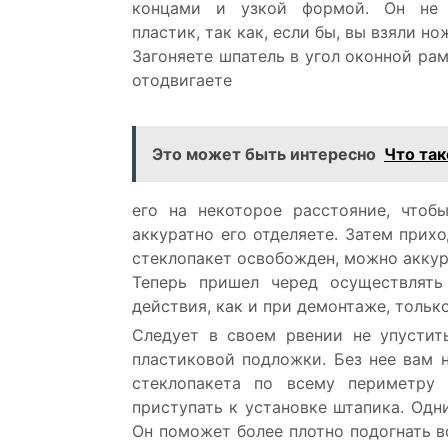
концами и узкой формой. Он не 
пластик, так как, если бы, вы взяли но
Загоняете шпатель в угол оконной рам
отодвигаете
Это может быть интересно
Что так
его на некоторое расстояние, чтоб
аккуратно его отделяете. Затем прихо
стеклопакет освобожден, можно аккура
Теперь пришел черед осуществлять
действия, как и при демонтаже, тольк
Следует в своем рвении не упустит
пластиковой подложки. Без нее вам 
стеклопакета по всему периметру
приступать к установке штапика. Одн
Он поможет более плотно подогнать в