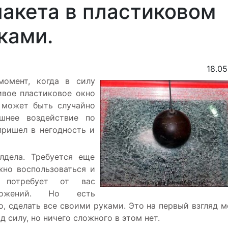
акета в пластиковом
ками.
18.05
момент, когда в силу
ивое пластиковое окно
о может быть случайно
шнее воздействие по
пришел в негодность и
лдела. Требуется еще
жно воспользоваться и
о потребует от вас
ложений. Но есть
о, сделать все своими руками. Это на первый взгляд 
д силу, но ничего сложного в этом нет.