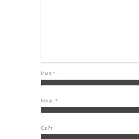
Имя
*
Email
*
Сайт