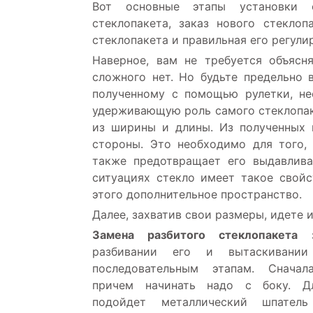
Вот основные этапы установки с
стеклопакета, заказ нового стеклоп
стеклопакета и правильная его регули
Наверное, вам не требуется объясня
сложного нет. Но будьте предельно 
полученному с помощью рулетки, не
удерживающую роль самого стеклопак
из ширины и длины. Из полученных 
стороны. Это необходимо для того,
также предотвращает его выдавлива
ситуациях стекло имеет такое свойс
этого дополнительное пространство.
Далее, захватив свои размеры, идете 
Замена разбитого стеклопакета
з
разбивании его и вытаскивани
последовательным этапам. Сначал
причем начинать надо с боку. Д
подойдет металлический шпатель