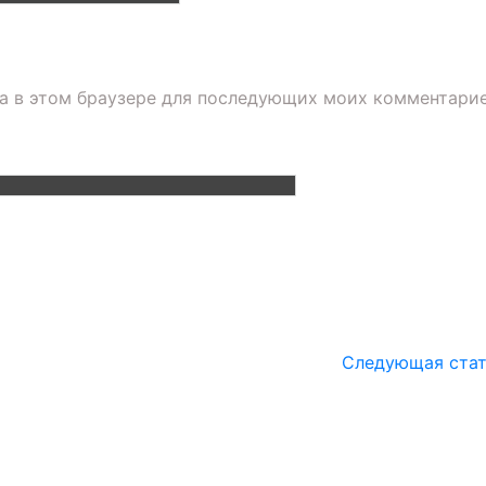
та в этом браузере для последующих моих комментарие
Следующая ста