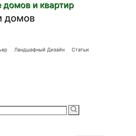
е домов и квартир
и домов
ьер
Ландшафный Дизайн
Статьи