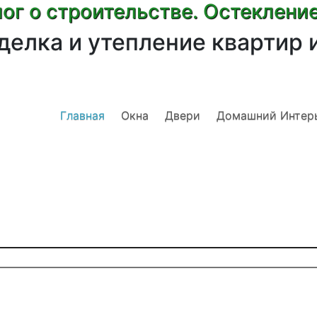
ог о строительстве. Остеклени
делка и утепление квартир 
Главная
Окна
Двери
Домашний Интер