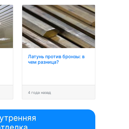
Латунь против бронзы: в
чем разница?
4 года назад
утренняя
отделка