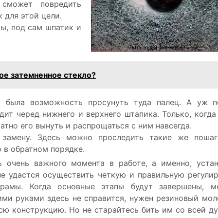
сможет повредить
ж для этой цели.
ы, под сам шпатик и
ое затемненное стекло?
ы была возможность просунуть туда палец. А уж 
дит черед нижнего и верхнего штапика. Только, когда
тно его вынуть и распрощаться с ним навсегда.
 замену. Здесь можно проследить такие же пошаг
о в обратном порядке.
ь очень важного момента в работе, а именно, уста
не удастся осуществить четкую и правильную регули
 рамы. Когда основные этапы будут завершены, м
ими руками здесь не справится, нужен резиновый мол
сю конструкцию. Но не старайтесь бить им со всей ду