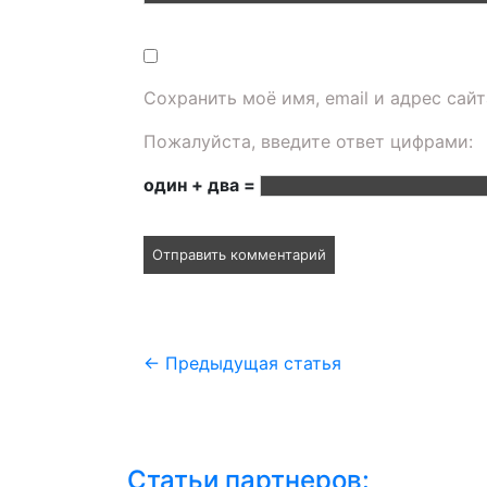
Сохранить моё имя, email и адрес сай
Пожалуйста, введите ответ цифрами:
один + два =
←
Предыдущая статья
Статьи партнеров: