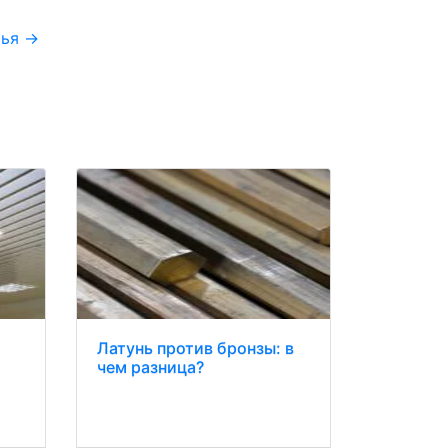
тья
→
Латунь против бронзы: в
чем разница?