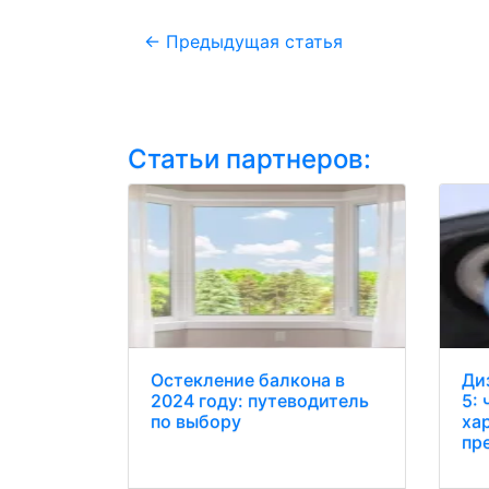
←
Предыдущая статья
Статьи партнеров:
Остекление балкона в
Ди
2024 году: путеводитель
5: 
по выбору
ха
пр