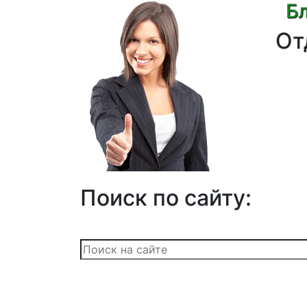
Бл
От
Поиск по сайту: