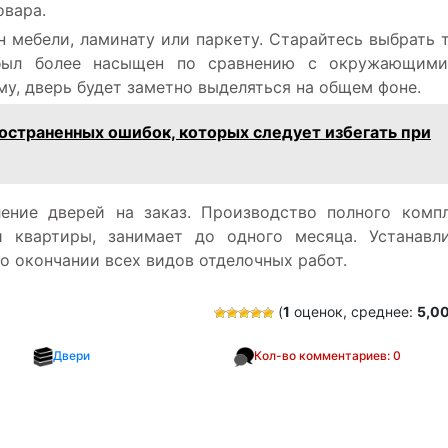
овара.
н мебели, ламинату или паркету. Старайтесь выбрать 
 был более насыщен по сравнению с окружающими
у, дверь будет заметно выделяться на общем фоне.
остраненных ошибок, которых следует избегать при
ление дверей на заказ. Производство полного комп
 квартиры, занимает до одного месяца. Устанавл
 окончании всех видов отделочных работ.
(
1
оценок, среднее:
5,0
Двери
Кол-во комментариев: 0