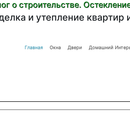
ог о строительстве. Остеклени
делка и утепление квартир 
Главная
Окна
Двери
Домашний Интер