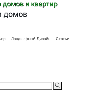
е домов и квартир
и домов
ьер
Ландшафный Дизайн
Статьи