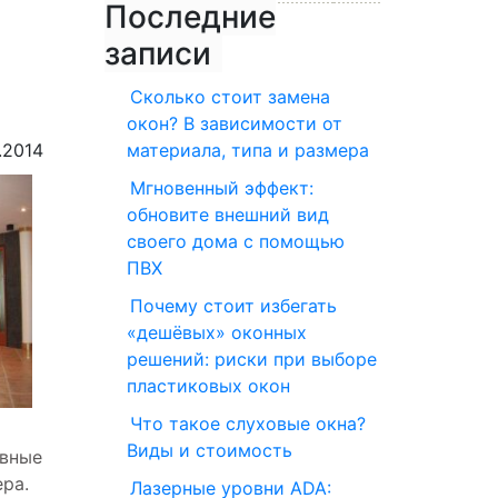
Последние
записи
Сколько стоит замена
окон? В зависимости от
.2014
материала, типа и размера
Мгновенный эффект:
обновите внешний вид
своего дома с помощью
ПВХ
Почему стоит избегать
«дешёвых» оконных
решений: риски при выборе
пластиковых окон
Что такое слуховые окна?
Виды и стоимость
овные
ра.
Лазерные уровни ADA: