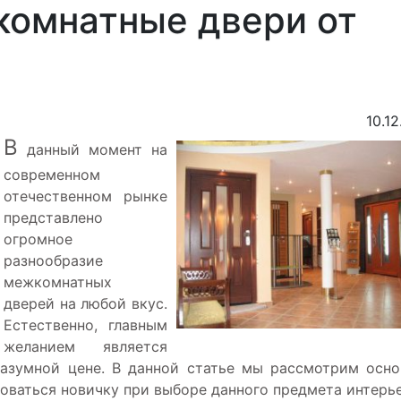
омнатные двери от
10.12
В
данный момент на
современном
отечественном рынке
представлено
огромное
разнообразие
межкомнатных
дверей на любой вкус.
Естественно, главным
желанием является
разумной цене. В данной статье мы рассмотрим осн
оваться новичку при выборе данного предмета интерье