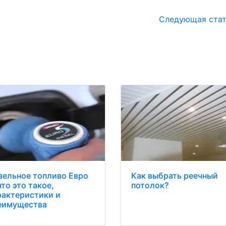
Следующая ста
зельное топливо Евро
Как выбрать реечный
что это такое,
потолок?
рактеристики и
еимущества