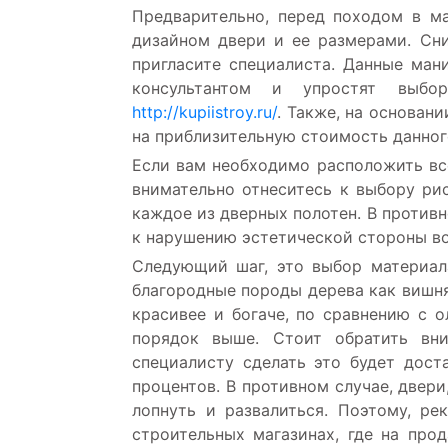
Предварительно, перед походом в м
дизайном двери и ее размерами. Сни
пригласите специалиста. Данные ман
консультантом и упростят выб
http://kupiistroy.ru/
. Также, на основан
на приблизительную стоимость данног
Если вам необходимо расположить вс
внимательно отнеситесь к выбору рис
каждое из дверных полотен. В противн
к нарушению эстетической стороны во
Следующий шаг, это выбор материала
благородные породы дерева как вишня,
красивее и богаче, по сравнению с о
порядок выше. Стоит обратить вн
специалисту сделать это будет дост
процентов. В противном случае, двери
лопнуть и развалиться. Поэтому, р
строительных магазинах, где на про