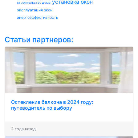
установка окон
строительство дома
эксплуатация окон
энергоэффективность
Статьи партнеров:
Остекление балкона в 2024 году:
путеводитель по выбору
2 года назад