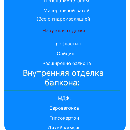
Пенополиуретаном
Минеральной ватой
(Все с гидроизоляцией)
Наружная отделка:
Профнастил
Сайдинг
Расширение балкона
Внутренняя отделка
балкона:
МДФ;
Евровагонка
Гипсокартон
Дикий камень