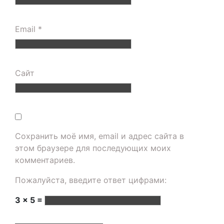
Email
*
Сайт
Сохранить моё имя, email и адрес сайта в
этом браузере для последующих моих
комментариев.
Пожалуйста, введите ответ цифрами:
3 × 5 =