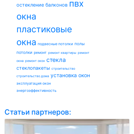
пвх
остекление балконов
окна
пластиковые
окна
полы
подвесные потолки
потолки
ремонт
ремонт квартиры
ремонт
стекла
окна
ремонт окон
стеклопакеты
строительство
установка окон
строительство дома
эксплуатация окон
энергоэффективность
Статьи партнеров: