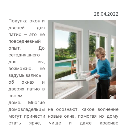
28.04.2022
Покупка окон и
дверей для
патио – это не
повседневный
опыт. До
сегодняшнего
дня вы,
возможно, не
задумывались
об окнах и
дверях патио в
своем
доме. Многие
домовладельцы не осознают, какое волнение
могут принести новые окна, помогая их дому
стать ярче, чище и даже красиво