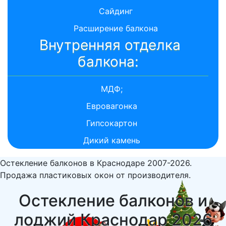
Сайдинг
Расширение балкона
Внутренняя отделка
балкона:
МДФ;
Евровагонка
Гипсокартон
Дикий камень
Остекление балконов в Краснодаре 2007-2026.
Продажа пластиковых окон от производителя.
Остекление балконов и
лоджий Краснодар 2026