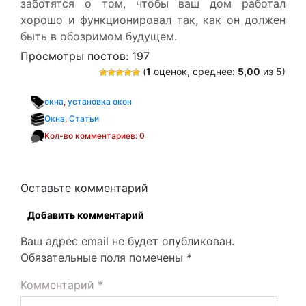
заботятся о том, чтобы ваш дом работал
хорошо и функционировал так, как он должен
быть в обозримом будущем.
Просмотры постов:
197
(
1
оценок, среднее:
5,00
из 5)
окна
,
установка окон
Окна
,
Статьи
Кол-во комментариев: 0
Оставьте комментарий
Добавить комментарий
Ваш адрес email не будет опубликован.
Обязательные поля помечены
*
Комментарий
*