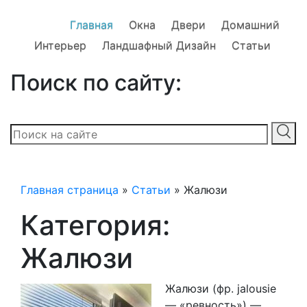
Главная
Окна
Двери
Домашний
Интерьер
Ландшафный Дизайн
Статьи
Поиск по сайту:
Главная страница
»
Статьи
»
Жалюзи
Категория:
Жалюзи
Жалюзи (фр. jalousie
— «ревность») —