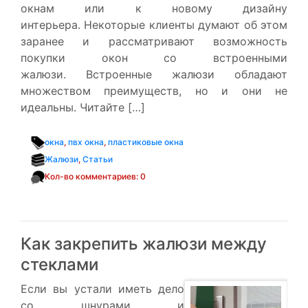
окнам или к новому дизайну
интерьера. Некоторые клиенты думают об этом
заранее и рассматривают возможность
покупки окон со встроенными
жалюзи. Встроенные жалюзи обладают
множеством преимуществ, но и они не
идеальны. Читайте […]
окна
,
пвх окна
,
пластиковые окна
Жалюзи
,
Статьи
Кол-во комментариев: 0
Как закрепить жалюзи между
стеклами
Если вы устали иметь дело
со шнурами и