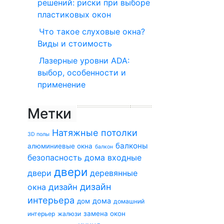
решений: риски при выборе
пластиковых окон
Что такое слуховые окна?
Виды и стоимость
Лазерные уровни ADA:
выбор, особенности и
применение
Метки
Натяжные потолки
3D полы
балконы
алюминиевые окна
балкон
безопасность дома
входные
двери
двери
деревянные
дизайн
окна
дизайн
интерьера
дома
дом
домашний
замена окон
интерьер
жалюзи