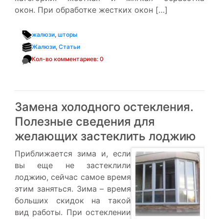
окон. При обработке жестких окон […]
жалюзи
,
шторы
Жалюзи
,
Статьи
Кол-во комментариев: 0
Замена холодного остекления.
Полезные сведения для
желающих застеклить лоджию
Приближается зима и, если
вы еще не застеклили
лоджию, сейчас самое время
этим заняться. Зима – время
больших скидок на такой
вид работы. При остеклении