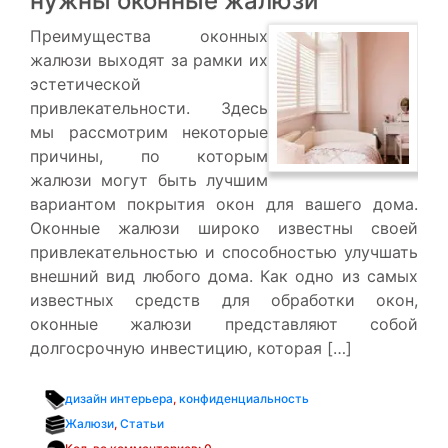
нужны оконные жалюзи
Преимущества оконных
жалюзи выходят за рамки их
эстетической
привлекательности. Здесь
мы рассмотрим некоторые
причины, по которым
жалюзи могут быть лучшим
вариантом покрытия окон для вашего дома.
Оконные жалюзи широко известны своей
привлекательностью и способностью улучшать
внешний вид любого дома. Как одно из самых
известных средств для обработки окон,
оконные жалюзи представляют собой
долгосрочную инвестицию, которая […]
дизайн интерьера
,
конфиденциальность
Жалюзи
,
Статьи