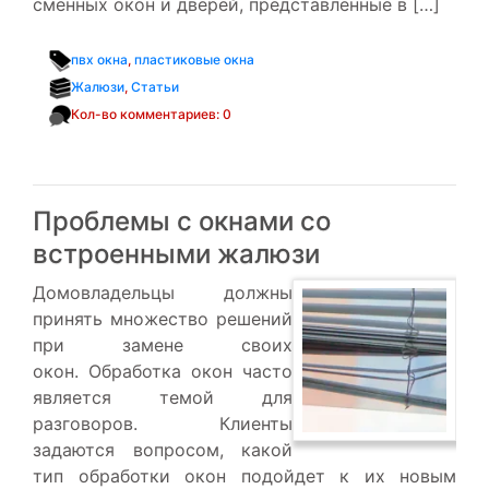
сменных окон и дверей, представленные в […]
пвх окна
,
пластиковые окна
Жалюзи
,
Статьи
Кол-во комментариев: 0
Проблемы с окнами со
встроенными жалюзи
Домовладельцы должны
принять множество решений
при замене своих
окон. Обработка окон часто
является темой для
разговоров. Клиенты
задаются вопросом, какой
тип обработки окон подойдет к их новым