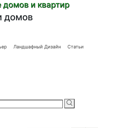
е домов и квартир
и домов
ьер
Ландшафный Дизайн
Статьи