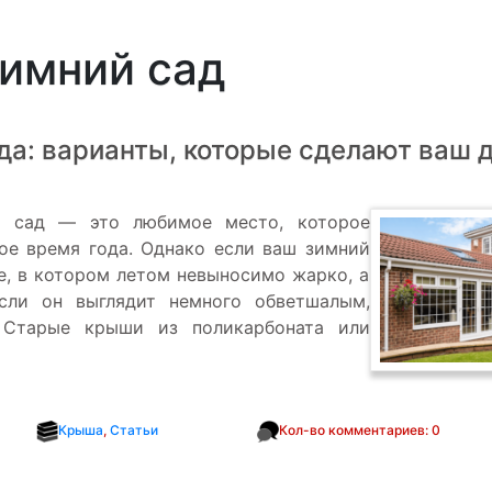
зимний сад
да: варианты, которые сделают ваш 
й сад — это любимое место, которое
ое время года. Однако если ваш зимний
е, в котором летом невыносимо жарко, а
сли он выглядит немного обветшалым,
 Старые крыши из поликарбоната или
Крыша
,
Статьи
Кол-во комментариев: 0