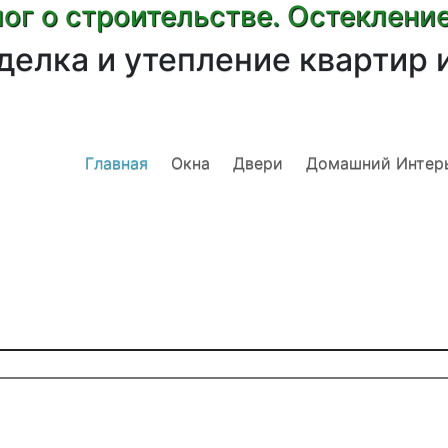
ог о строительстве. Остеклени
делка и утепление квартир 
Главная
Окна
Двери
Домашний Интер