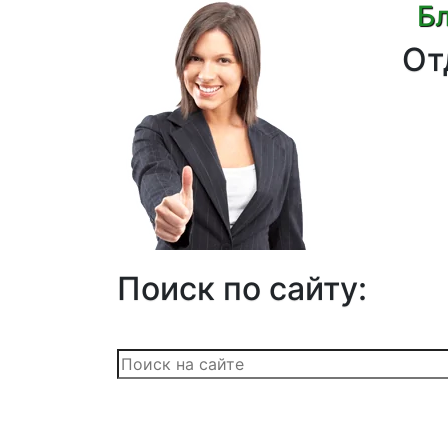
Бл
От
Поиск по сайту: