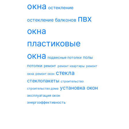
окна
остекление
пвх
остекление балконов
окна
пластиковые
окна
полы
подвесные потолки
потолки
ремонт
ремонт квартиры
ремонт
стекла
окна
ремонт окон
стеклопакеты
строительство
установка окон
строительство дома
эксплуатация окон
энергоэффективность