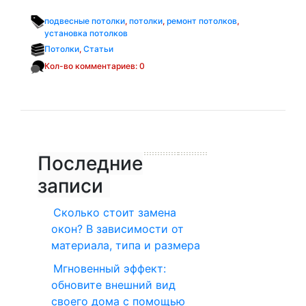
подвесные потолки
,
потолки
,
ремонт потолков
,
установка потолков
Потолки
,
Статьи
Кол-во комментариев: 0
Последние
записи
Сколько стоит замена
окон? В зависимости от
материала, типа и размера
Мгновенный эффект:
обновите внешний вид
своего дома с помощью