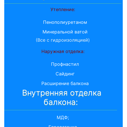
Утепление:
Пенополиуретаном
Минеральной ватой
(Все с гидроизоляцией)
Наружная отделка:
Профнастил
Сайдинг
Расширение балкона
Внутренняя отделка
балкона:
МДФ;
Евровагонка