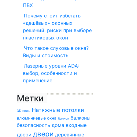
ПВХ
Почему стоит избегать
«дешёвых» оконных
решений: риски при выборе
пластиковых окон
Что такое слуховые окна?
Виды и стоимость
Лазерные уровни ADA:
выбор, особенности и
применение
Метки
Натяжные потолки
3D полы
балконы
алюминиевые окна
балкон
безопасность дома
входные
двери
двери
деревянные