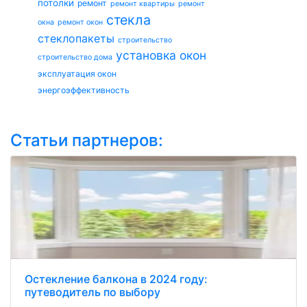
потолки
ремонт
ремонт квартиры
ремонт
стекла
окна
ремонт окон
стеклопакеты
строительство
установка окон
строительство дома
эксплуатация окон
энергоэффективность
Статьи партнеров:
Остекление балкона в 2024 году:
путеводитель по выбору