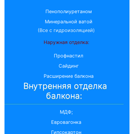
Пенополиуретаном
Минеральной ватой
(Все с гидроизоляцией)
Наружная отделка:
Профнастил
Сайдинг
Расширение балкона
Внутренняя отделка
балкона:
МДФ;
Евровагонка
Гипсокартон