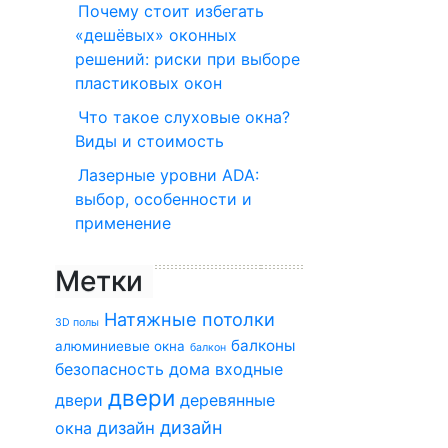
Почему стоит избегать
«дешёвых» оконных
решений: риски при выборе
пластиковых окон
Что такое слуховые окна?
Виды и стоимость
Лазерные уровни ADA:
выбор, особенности и
применение
Метки
Натяжные потолки
3D полы
балконы
алюминиевые окна
балкон
безопасность дома
входные
двери
двери
деревянные
дизайн
окна
дизайн