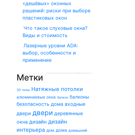
«дешёвых» оконных
решений: риски при выборе
пластиковых окон
Что такое слуховые окна?
Виды и стоимость
Лазерные уровни ADA:
выбор, особенности и
применение
Метки
Натяжные потолки
3D полы
балконы
алюминиевые окна
балкон
безопасность дома
входные
двери
двери
деревянные
дизайн
окна
дизайн
интерьера
дома
дом
домашний