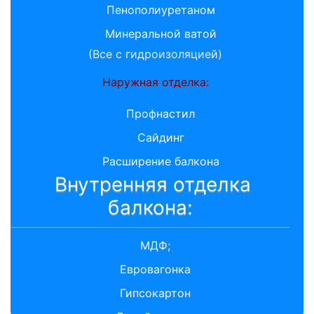
Пенополиуретаном
Минеральной ватой
(Все с гидроизоляцией)
Наружная отделка:
Профнастил
Сайдинг
Расширение балкона
Внутренняя отделка
балкона:
МДФ;
Евровагонка
Гипсокартон