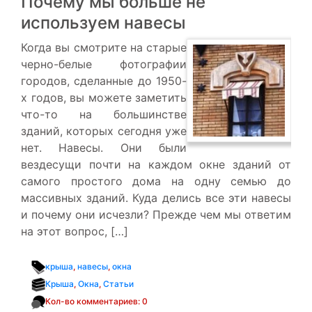
Почему мы больше не
используем навесы
Когда вы смотрите на старые
черно-белые фотографии
городов, сделанные до 1950-
х годов, вы можете заметить
что-то на большинстве
зданий, которых сегодня уже
нет. Навесы. Они были
вездесущи почти на каждом окне зданий от
самого простого дома на одну семью до
массивных зданий. Куда делись все эти навесы
и почему они исчезли? Прежде чем мы ответим
на этот вопрос, […]
крыша
,
навесы
,
окна
Крыша
,
Окна
,
Статьи
Кол-во комментариев: 0