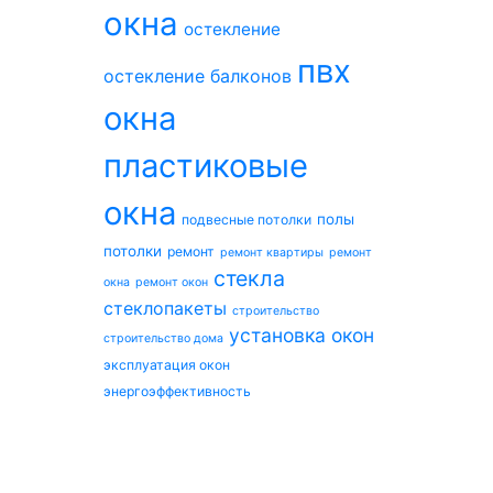
окна
остекление
пвх
остекление балконов
окна
пластиковые
окна
полы
подвесные потолки
потолки
ремонт
ремонт квартиры
ремонт
стекла
окна
ремонт окон
стеклопакеты
строительство
установка окон
строительство дома
эксплуатация окон
энергоэффективность