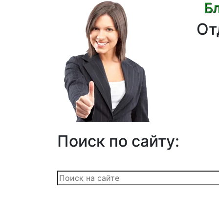
Бл
От
Поиск по сайту: