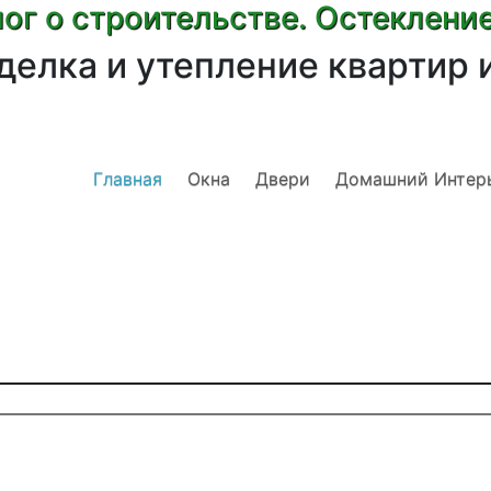
ог о строительстве. Остеклени
делка и утепление квартир 
Главная
Окна
Двери
Домашний Интер