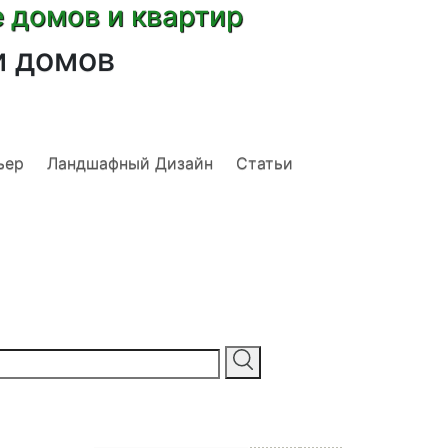
е домов и квартир
и домов
ьер
Ландшафный Дизайн
Статьи