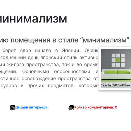
 минимализм
ию помещения в стиле “минимализм”
” берет свое начало в Японии. Очень
егодняшний день японский стиль активно
ии жилого пространства, так и во время
щений. Основными особенностями и
стичное освобождение пространства от
ссуаров и прочих предметов, которые
Дизайн интерьера
Кол-во комментариев: 0