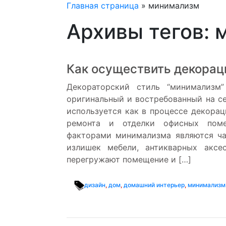
Главная страница
»
минимализм
Архивы тегов:
Как осуществить декорац
Декораторский стиль “минимализм
оригинальный и востребованный на с
используется как в процессе декорац
ремонта и отделки офисных поме
факторами минимализма являются ча
излишек мебели, антикварных аксе
перегружают помещение и […]
дизайн
,
дом
,
домашний интерьер
,
минимализм