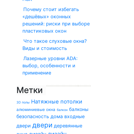
Почему стоит избегать
«дешёвых» оконных
решений: риски при выборе
пластиковых окон
Что такое слуховые окна?
Виды и стоимость
Лазерные уровни ADA:
выбор, особенности и
применение
Метки
Натяжные потолки
3D полы
балконы
алюминиевые окна
балкон
безопасность дома
входные
двери
двери
деревянные
дизайн