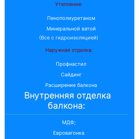
Утепление:
Пенополиуретаном
Минеральной ватой
(Все с гидроизоляцией)
Наружная отделка:
Профнастил
Сайдинг
Расширение балкона
Внутренняя отделка
балкона:
МДФ;
Евровагонка