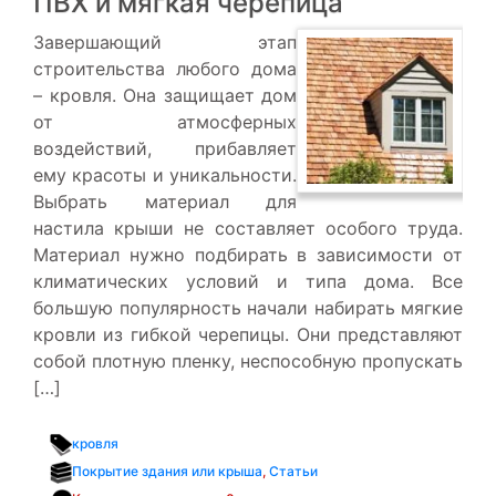
ПВХ и мягкая черепица
Завершающий этап
строительства любого дома
– кровля. Она защищает дом
от атмосферных
воздействий, прибавляет
ему красоты и уникальности.
Выбрать материал для
настила крыши не составляет особого труда.
Материал нужно подбирать в зависимости от
климатических условий и типа дома. Все
большую популярность начали набирать мягкие
кровли из гибкой черепицы. Они представляют
собой плотную пленку, неспособную пропускать
[…]
кровля
Покрытие здания или крыша
,
Статьи