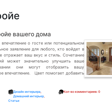
фойе
фойе вашего дома
 впечатление о госте или потенциальном
ьное заявление для любого, кто войдет в
е отражает ваш вкус и стиль. Сочетание
лий может значительно улучшить ваше
вании они могут отобразить вашу
ое впечатление. Цвет помогает добавить
Дизайн интерьера
,
Кол-во комментариев: 0
Домашний интерьер
,
Статьи