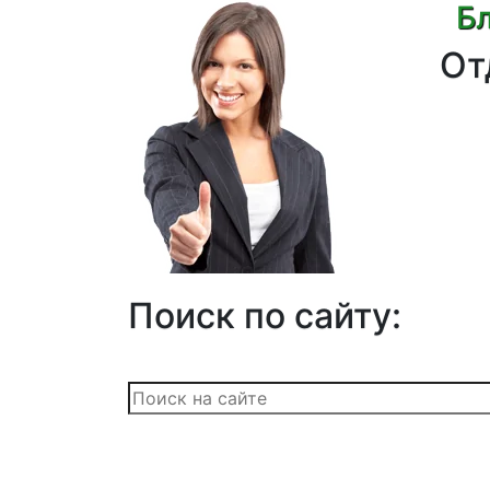
Бл
От
Поиск по сайту: