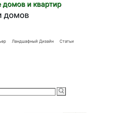
е домов и квартир
и домов
ьер
Ландшафный Дизайн
Статьи