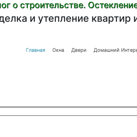
ог о строительстве. Остеклени
делка и утепление квартир 
Главная
Окна
Двери
Домашний Интер