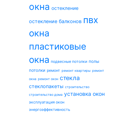
окна
остекление
пвх
остекление балконов
окна
пластиковые
окна
полы
подвесные потолки
потолки
ремонт
ремонт квартиры
ремонт
стекла
окна
ремонт окон
стеклопакеты
строительство
установка окон
строительство дома
эксплуатация окон
энергоэффективность