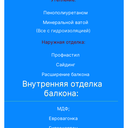
Пенополиуретаном
Минеральной ватой
(Все с гидроизоляцией)
Наружная отделка:
Профнастил
Сайдинг
Расширение балкона
Внутренняя отделка
балкона:
МДФ;
Евровагонка
Гипсокартон