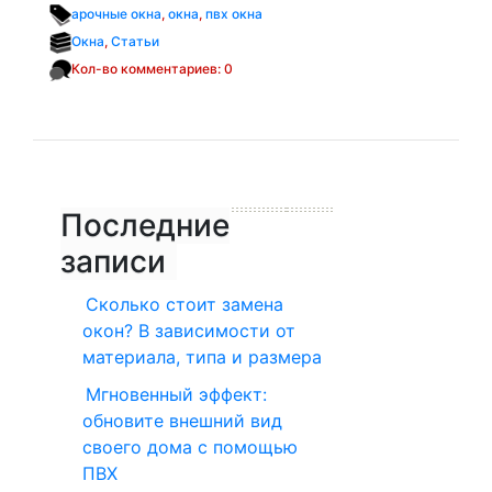
арочные окна
,
окна
,
пвх окна
Окна
,
Статьи
Кол-во комментариев: 0
Последние
записи
Сколько стоит замена
окон? В зависимости от
материала, типа и размера
Мгновенный эффект:
обновите внешний вид
своего дома с помощью
ПВХ