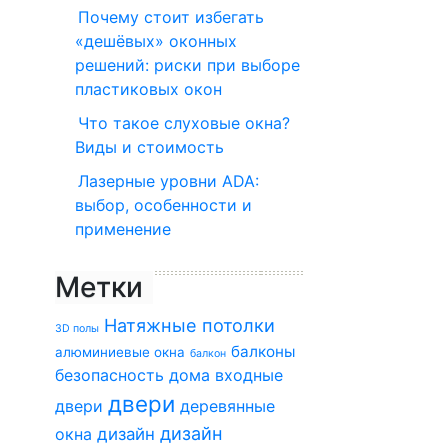
Почему стоит избегать
«дешёвых» оконных
решений: риски при выборе
пластиковых окон
Что такое слуховые окна?
Виды и стоимость
Лазерные уровни ADA:
выбор, особенности и
применение
Метки
Натяжные потолки
3D полы
балконы
алюминиевые окна
балкон
безопасность дома
входные
двери
двери
деревянные
дизайн
окна
дизайн