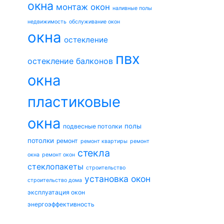
окна
монтаж окон
наливные полы
недвижимость
обслуживание окон
окна
остекление
пвх
остекление балконов
окна
пластиковые
окна
полы
подвесные потолки
потолки
ремонт
ремонт квартиры
ремонт
стекла
окна
ремонт окон
стеклопакеты
строительство
установка окон
строительство дома
эксплуатация окон
энергоэффективность