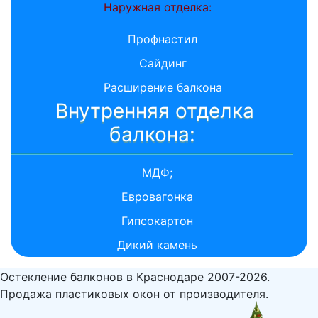
Наружная отделка:
Профнастил
Сайдинг
Расширение балкона
Внутренняя отделка
балкона:
МДФ;
Евровагонка
Гипсокартон
Дикий камень
Остекление балконов в Краснодаре 2007-2026.
Продажа пластиковых окон от производителя.