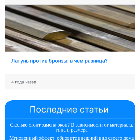
Латунь против бронзы: в чем разница?
4 года назад
Последние статьи
Сколько стоит замена окон? В зависимости от материала,
типа и размера
Мгновенный эффект: обновите внешний вид своего дома