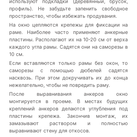
используют подкладки (деревянный, брусок,
профиль). Не забудьте запенить свободное
пространство, чтобы избежать продувания.
На окно цепляются крепежы для фиксации на
раме. Наиболее часто применяют анкерные
пластины. Располагают их на 10-20 см от верха
каждого угла рамы. Садятся они на саморезы в
10 см.
Если вставляются только рамы без окон, то
саморезы с помощью дюбелей садятся
насквозь. При этом докручивать их до конца
нежелательно, чтобы не повредить раму.
После выравнивания анкеров окно
монтируется в проеме. В местах будущих
креплений анкеров делаются углубления под
пластины крепежа. Закончив монтаж, их
замазывают раствором и полностью
выравнивают стену для откосов.