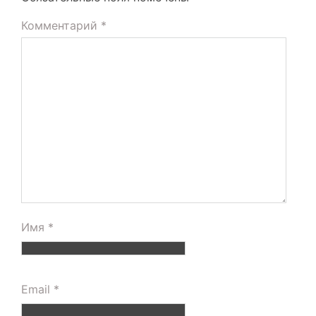
Комментарий
*
Имя
*
Email
*