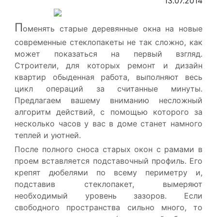
13.07.2014
П
оменять старые деревянные окна на новые
современные стеклопакеты не так сложно, как
может показаться на первый взгляд.
Строители, для которых ремонт и дизайн
квартир обыденная работа, выполняют весь
цикл операций за считанные минуты.
Предлагаем вашему вниманию несложный
алгоритм действий, с помощью которого за
несколько часов у вас в доме станет намного
теплей и уютней.
После полного сноса старых окон с рамами в
проем вставляется подставочный профиль. Его
крепят дюбелями по всему периметру и,
подставив стеклопакет, вымеряют
необходимый уровень зазоров. Если
свободного пространства сильно много, то