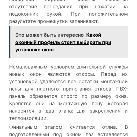
отсутствие проседания при нажатии на
подоконник рукой. При положительном
результате промежутки запенивают.
Это может быть интересно
Какой
оконный профиль стоит выбирать при
установке окон
Немаловажным условием длительной службы
новых окон являются откосы. Перед их
установкой удаляются все остатки монтажной
пены для плотного прилегания откоса. ПВХ-
панель обрезается строго по размеру окна.
Крепятся они на монтажную пену, которая
наносится в два этапа: для закрепления и
теплоизоляции.
Финальным этапом считается отлив. В
подготовленный под окном паз вставляется