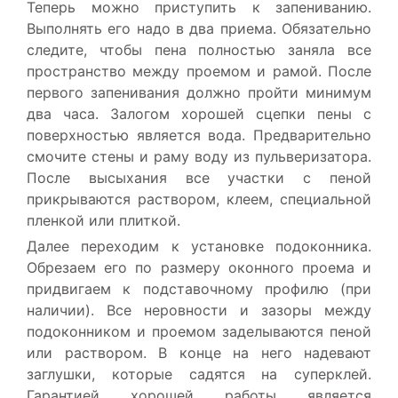
Теперь можно приступить к запениванию.
Выполнять его надо в два приема. Обязательно
следите, чтобы пена полностью заняла все
пространство между проемом и рамой. После
первого запенивания должно пройти минимум
два часа. Залогом хорошей сцепки пены с
поверхностью является вода. Предварительно
смочите стены и раму воду из пульверизатора.
После высыхания все участки с пеной
прикрываются раствором, клеем, специальной
пленкой или плиткой.
Далее переходим к установке подоконника.
Обрезаем его по размеру оконного проема и
придвигаем к подставочному профилю (при
наличии). Все неровности и зазоры между
подоконником и проемом заделываются пеной
или раствором. В конце на него надевают
заглушки, которые садятся на суперклей.
Гарантией хорошей работы является