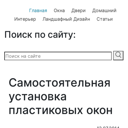
Главная
Окна
Двери
Домашний
Интерьер
Ландшафный Дизайн
Статьи
Поиск по сайту:
Самостоятельная
установка
пластиковых окон