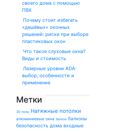
своего дома с помощью
ПВХ
Почему стоит избегать
«дешёвых» оконных
решений: риски при выборе
пластиковых окон
Что такое слуховые окна?
Виды и стоимость
Лазерные уровни ADA:
выбор, особенности и
применение
Метки
Натяжные потолки
3D полы
балконы
алюминиевые окна
балкон
безопасность дома
входные