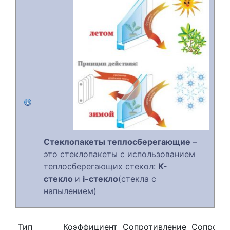
Стеклопакеты теплосберегающие
–
это стеклопакеты с использованием
теплосберегающих стекол:
К-
стекло
и
i-стекло
(стекла с
напылением)
Тип
Коэффициент
Сопротивление
Сопроти