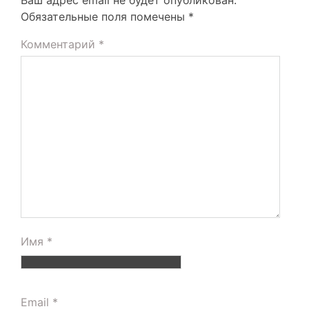
Ваш адрес email не будет опубликован.
Обязательные поля помечены
*
Комментарий
*
Имя
*
Email
*