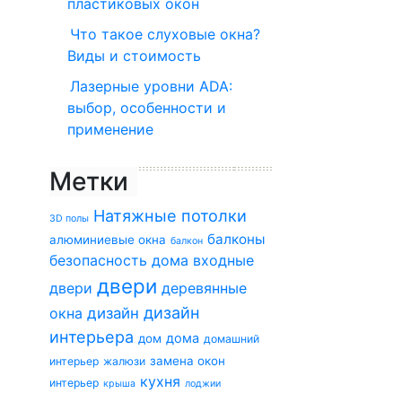
пластиковых окон
Что такое слуховые окна?
Виды и стоимость
Лазерные уровни ADA:
выбор, особенности и
применение
Метки
Натяжные потолки
3D полы
балконы
алюминиевые окна
балкон
безопасность дома
входные
двери
двери
деревянные
дизайн
окна
дизайн
интерьера
дома
дом
домашний
замена окон
интерьер
жалюзи
кухня
интерьер
крыша
лоджии