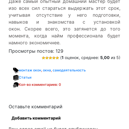
Даже самый опытный домашний мастер будет
изо всех сил стараться выдержать этот срок,
учитывая отсутствие у него подготовки,
навыков и знакомства с установкой
окон. Скорее всего, это затянется до того
момента, когда найм профессионала будет
намного экономичнее.
Просмотры постов:
129
(
1
оценок, среднее:
5,00
из 5)
монтаж окон
,
окна
,
самодеятельность
Статьи
Кол-во комментариев: 0
Оставьте комментарий
Добавить комментарий