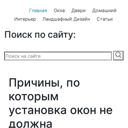
Главная
Окна
Двери
Домашний
Интерьер
Ландшафный Дизайн
Статьи
Поиск по сайту:
Причины, по
которым
установка окон не
должна