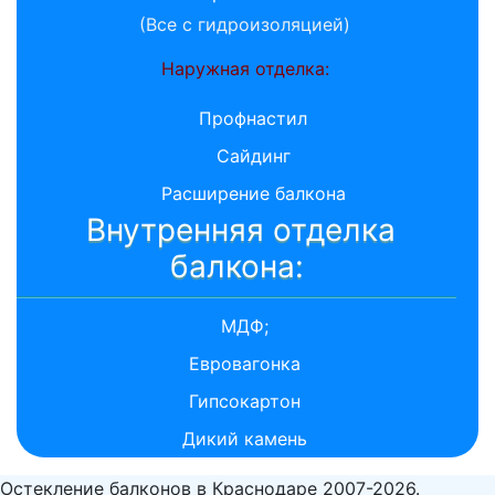
(Все с гидроизоляцией)
Наружная отделка:
Профнастил
Сайдинг
Расширение балкона
Внутренняя отделка
балкона:
МДФ;
Евровагонка
Гипсокартон
Дикий камень
Остекление балконов в Краснодаре 2007-2026.