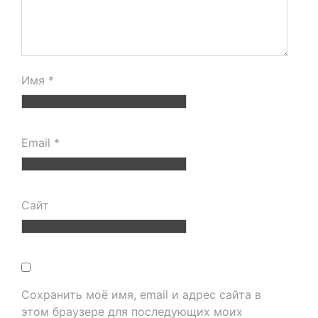
Имя
*
Email
*
Сайт
Сохранить моё имя, email и адрес сайта в
этом браузере для последующих моих