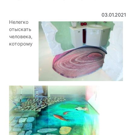
03.01.2021
Нелегко
отыскать
человека,
которому