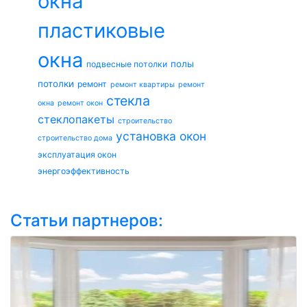
окна
пластиковые
окна
полы
подвесные потолки
потолки
ремонт
ремонт квартиры
ремонт
стекла
окна
ремонт окон
стеклопакеты
строительство
установка окон
строительство дома
эксплуатация окон
энергоэффективность
Статьи партнеров: