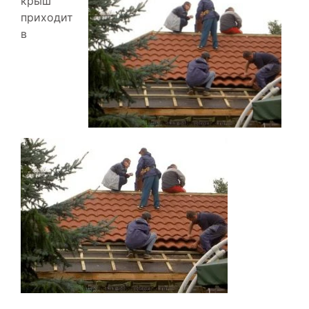
крыш
приходит
в