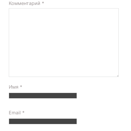
Комментарий
*
Имя
*
Email
*