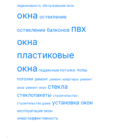
недвижимость
обслуживание окон
окна
остекление
пвх
остекление балконов
окна
пластиковые
окна
полы
подвесные потолки
потолки
ремонт
ремонт квартиры
ремонт
стекла
окна
ремонт окон
стеклопакеты
строительство
установка окон
строительство дома
эксплуатация окон
энергоэффективность