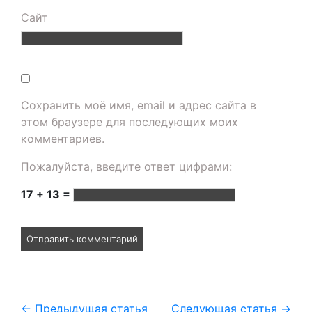
Сайт
Сохранить моё имя, email и адрес сайта в
этом браузере для последующих моих
комментариев.
Пожалуйста, введите ответ цифрами:
17 + 13 =
←
Предыдущая статья
Следующая статья
→