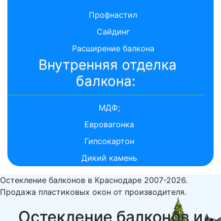
Профнастил
Сайдинг
Расширение балкона
Внутренняя отделка
балкона:
МДФ;
Евровагонка
Гипсокартон
Дикий камень
Остекление балконов в Краснодаре 2007-2026.
Продажа пластиковых окон от производителя.
Остекление балконов и