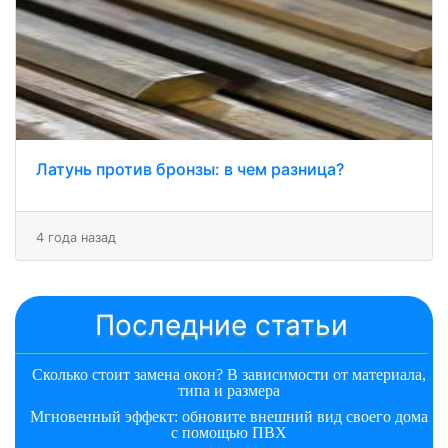
Латунь против бронзы: в чем разница?
4 года назад
Последние статьи
Сколько стоит замена окон? В зависимости от материала,
типа и размера
Мгновенный эффект: обновите внешний вид своего дома
с помощью ПВХ