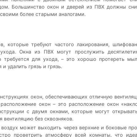
дом. Большинство окон и дверей из ПВХ должны сн
 своими более старыми аналогами.
ов, которые требуют частого лакирования, шлифова
ухода. Окна из ПВХ могут прослужить десятилети
то требуется для ухода, – это хорошо протереть мы
и удалить грязь и грязь.
онструкциях окон, обеспечивающих отличную вентиля
 расположение окон – это расположение окон «накл
нструкции с двумя окнами, которые могут открыват
я вентиляцию без сквозняков.
й воздух может выходить через верхние и боковые пр
тро проветрить атмосферу всей комнаты, что иде