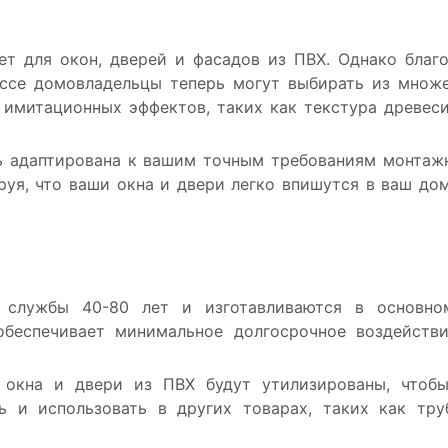
т для окон, дверей и фасадов из ПВХ. Однако благ
ессе домовладельцы теперь могут выбирать из множ
 имитационных эффектов, таких как текстура древес
ь адаптирована к вашим точным требованиям монта
уя, что ваши окна и двери легко впишутся в ваш до
службы 40-80 лет и изготавливаются в основно
обеспечивает минимальное долгосрочное воздейств
 окна и двери из ПВХ будут утилизированы, чтоб
 и использовать в других товарах, таких как тр