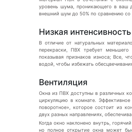
уровень шума, проникающего в ваш 
внешний шум до 50% по сравнению со
Низкая интенсивность
В отличие от натуральных материал
перекраски, ПВХ требует меньшего 
показывая признаков износа; Все, ч
водой, чтобы избежать обесцвечивания 
Вентиляция
Окна из ПВХ доступны в различных к
циркуляцию в комнате. Эффективное
поворотное», которое состоит из ко
двух разных направлениях, обеспечива
Когда окно наклонено внутрь, горячи
но полное открытие окна может быс