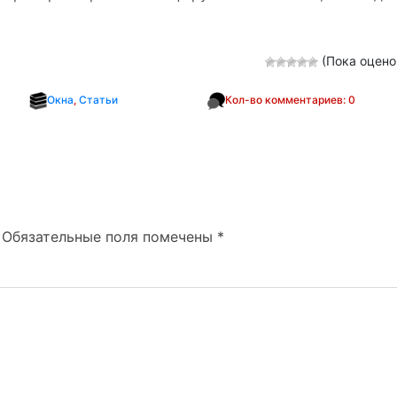
(Пока оцено
Окна
,
Статьи
Кол-во комментариев: 0
Обязательные поля помечены
*