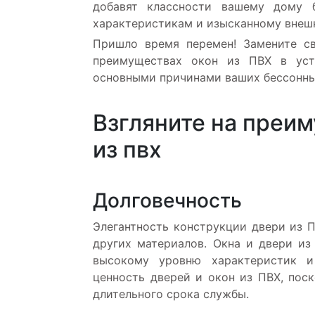
добавят классности вашему дому б
характеристикам и изысканному внеш
Пришло время перемен! Замените с
преимуществах окон из ПВХ в устр
основными причинами ваших бессонны
Взгляните на преи
из пвх
Долговечность
Элегантность конструкции двери из П
других материалов. Окна и двери и
высокому уровню характеристик и
ценность дверей и окон из ПВХ, пос
длительного срока службы.