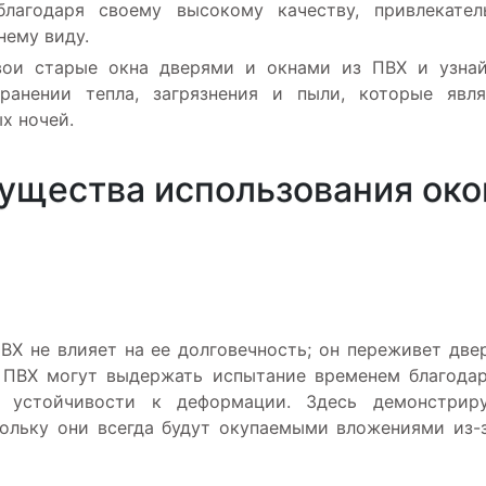
лагодаря своему высокому качеству, привлекател
нему виду.
вои старые окна дверями и окнами из ПВХ и узнай
анении тепла, загрязнения и пыли, которые явля
х ночей.
мущества использования око
ВХ не влияет на ее долговечность; он переживет две
з ПВХ могут выдержать испытание временем благода
 устойчивости к деформации. Здесь демонстриру
кольку они всегда будут окупаемыми вложениями из-