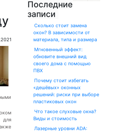
Последние
записи
ду
Сколько стоит замена
окон? В зависимости от
.2021
материала, типа и размера
Мгновенный эффект:
обновите внешний вид
своего дома с помощью
ПВХ
Почему стоит избегать
«дешёвых» оконных
решений: риски при выборе
чными
пластиковых окон
Что такое слуховые окна?
роком
Виды и стоимость
ы для
также
Лазерные уровни ADA: