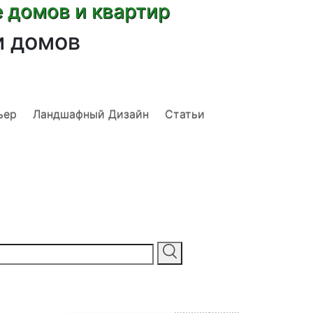
е домов и квартир
и домов
ьер
Ландшафный Дизайн
Статьи