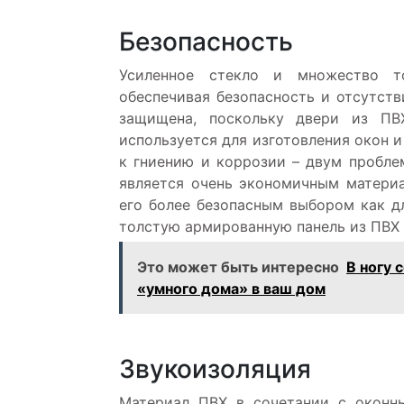
Безопасность
Усиленное стекло и множество т
обеспечивая безопасность и отсутств
защищена, поскольку двери из ПВ
используется для изготовления окон и
к гниению и коррозии – двум пробле
является очень экономичным материа
его более безопасным выбором как д
толстую армированную панель из ПВХ 
Это может быть интересно
В ногу 
«умного дома» в ваш дом
Звукоизоляция
Материал ПВХ в сочетании с оконн