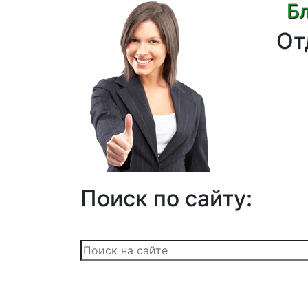
Бл
От
Поиск по сайту: