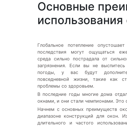
Основные пре
использования 
Глобальное потепление опустошает
последствия могут ощущаться еж
среда сильно пострадала от сильн
загрязнения. Если вы не выспитесь
погоды, у вас будут дополнит
повседневной жизни, такие как ст
проблемы со здоровьем.
В последние годы многие дома отда
окнами, и они стали чемпионами. Это
Начнем с основных преимуществ око
диапазоне конструкций для окон. И
длительного и частого использован