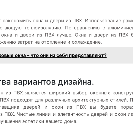
т сэкономить окна и двери из ПВХ. Использование рам
регающую теплоизоляцию. По сравнению с алюмини
 окна и двери из ПВХ лучше. Окна и двери из ПВХ 
ижению затрат на отопление и охлаждение.
овые окна – что они из себя представляют?
ва вариантов дизайна.
н из ПВХ является широкий выбор оконных констру
 ПВХ подходят для различных архитектурных стилей. 
ставщика дверей и окон из ПВХ вы будете пора
з ПВХ. Чистые линии и элегантность дверей и окон и
лучшения эстетики вашего дома.