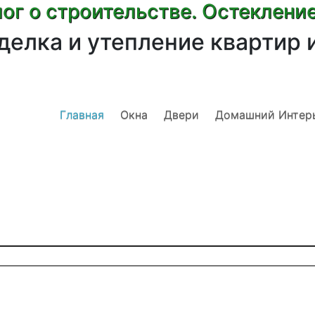
ог о строительстве. Остеклени
делка и утепление квартир 
Главная
Окна
Двери
Домашний Интер