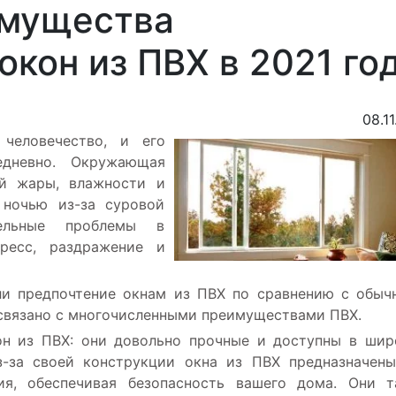
имущества
окон из ПВХ в 2021 го
08.11
 человечество, и его
едневно. Окружающая
ой жары, влажности и
 ночью из-за суровой
ельные проблемы в
ресс, раздражение и
ли предпочтение окнам из ПВХ по сравнению с обы
 связано с многочисленными преимуществами ПВХ.
н из ПВХ: они довольно прочные и доступны в ши
з-за своей конструкции окна из ПВХ предназначен
ия, обеспечивая безопасность вашего дома. Они 