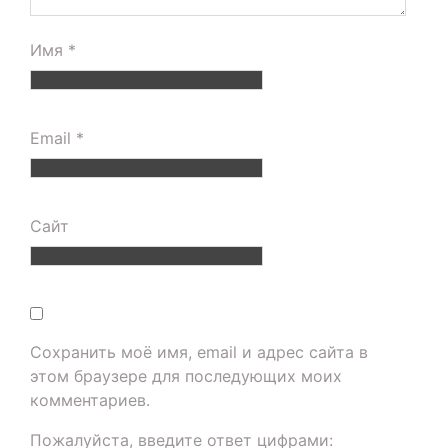
Имя
*
Email
*
Сайт
Сохранить моё имя, email и адрес сайта в
этом браузере для последующих моих
комментариев.
Пожалуйста, введите ответ цифрами: