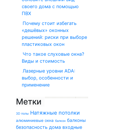
своего дома с помощью
ПВХ
Почему стоит избегать
«дешёвых» оконных
решений: риски при выборе
пластиковых окон
Что такое слуховые окна?
Виды и стоимость
Лазерные уровни ADA:
выбор, особенности и
применение
Метки
Натяжные потолки
3D полы
балконы
алюминиевые окна
балкон
безопасность дома
входные