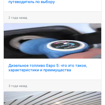
путеводитель по выбору
2 года назад
Дизельное топливо Евро 5: что это такое,
характеристики и преимущества
3 года назад