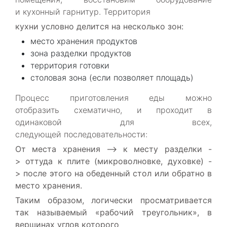
и кухонный гарнитур. Территория
кухни условно делится на несколько зон:
место хранения продуктов
зона разделки продуктов
территория готовки
столовая зона (если позволяет площадь)
Процесс приготовления еды можно
отобразить схематично, и проходит в
одинаковой для всех,
следующей последовательности:
От места хранения –> к месту разделки -
>
оттуда к плите (микроволновке, духовке)
-
>
после этого на обеденный стол или обратно в
место хранения.
Таким образом
, логически просматривается
так называемый «рабочий треугольник», в
вершинах углов которого