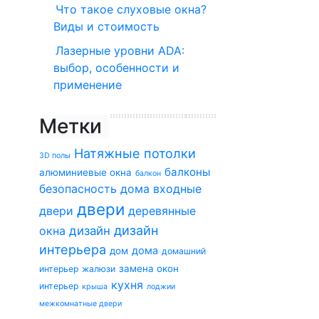
Что такое слуховые окна?
Виды и стоимость
Лазерные уровни ADA:
выбор, особенности и
применение
Метки
Натяжные потолки
3D полы
балконы
алюминиевые окна
балкон
безопасность дома
входные
двери
двери
деревянные
дизайн
окна
дизайн
интерьера
дома
дом
домашний
замена окон
интерьер
жалюзи
кухня
интерьер
крыша
лоджии
межкомнатные двери