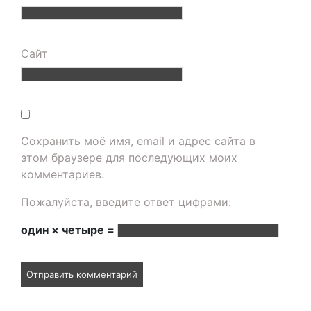
Сайт
Сохранить моё имя, email и адрес сайта в
этом браузере для последующих моих
комментариев.
Пожалуйста, введите ответ цифрами:
один × четыре =