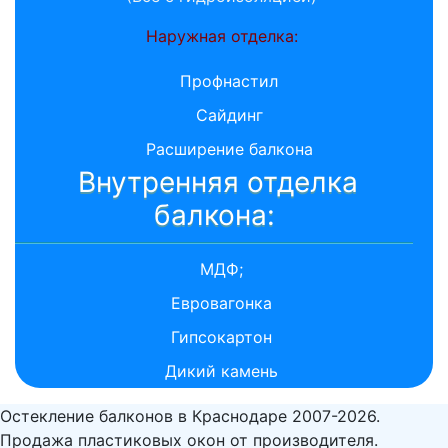
Наружная отделка:
Профнастил
Сайдинг
Расширение балкона
Внутренняя отделка
балкона:
МДФ;
Евровагонка
Гипсокартон
Дикий камень
Остекление балконов в Краснодаре 2007-2026.
Продажа пластиковых окон от производителя.