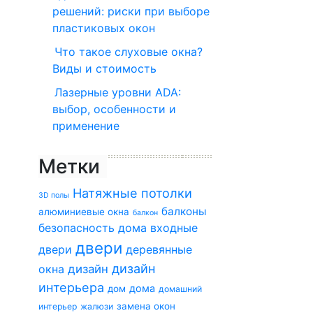
решений: риски при выборе
пластиковых окон
Что такое слуховые окна?
Виды и стоимость
Лазерные уровни ADA:
выбор, особенности и
применение
Метки
Натяжные потолки
3D полы
балконы
алюминиевые окна
балкон
безопасность дома
входные
двери
двери
деревянные
дизайн
окна
дизайн
интерьера
дома
дом
домашний
замена окон
интерьер
жалюзи