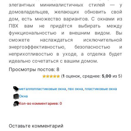
элегантных минималистичных стилей — у
домовладельцев, желающих обновить свой
дом, есть множество вариантов. С окнами из
ПВХ вам не придётся выбирать между
функциональностью и внешним видом. Вы
сможете наслаждаться исключительной
энергоэффективностью, безопасностью и
неприхотливостью в уходе, а отделка будет
идеально сочетаться с вашим домом.
Просмотры постов:
8
(
1
оценок, среднее:
5,00
из 5)
металлопластиковые окна
,
пвх окна
,
пластиковые окна
Окна
Кол-во комментариев: 0
Оставьте комментарий