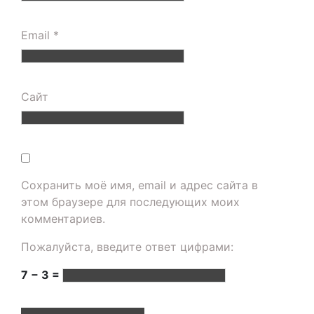
Email
*
Сайт
Сохранить моё имя, email и адрес сайта в
этом браузере для последующих моих
комментариев.
Пожалуйста, введите ответ цифрами:
7 − 3 =