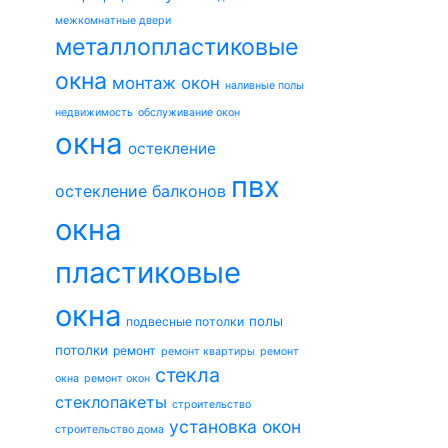
межкомнатные двери
металлопластиковые
окна
монтаж окон
наливные полы
недвижимость
обслуживание окон
окна
остекление
пвх
остекление балконов
окна
пластиковые
окна
полы
подвесные потолки
потолки
ремонт
ремонт квартиры
ремонт
стекла
окна
ремонт окон
стеклопакеты
строительство
установка окон
строительство дома