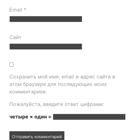
Email
*
Сайт
Сохранить моё имя, email и адрес сайта в
этом браузере для последующих моих
комментариев.
Пожалуйста, введите ответ цифрами:
четыре × один =