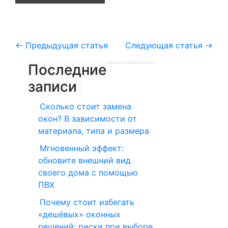
←
Предыдущая статья
Следующая статья
→
Последние
записи
Сколько стоит замена
окон? В зависимости от
материала, типа и размера
Мгновенный эффект:
обновите внешний вид
своего дома с помощью
ПВХ
Почему стоит избегать
«дешёвых» оконных
решений: риски при выборе