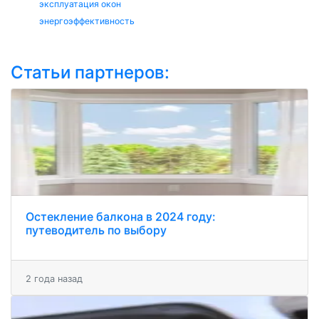
эксплуатация окон
энергоэффективность
Статьи партнеров:
Остекление балкона в 2024 году:
путеводитель по выбору
2 года назад