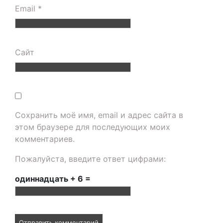
Email
*
Сайт
Сохранить моё имя, email и адрес сайта в
этом браузере для последующих моих
комментариев.
Пожалуйста, введите ответ цифрами:
одиннадцать + 6 =