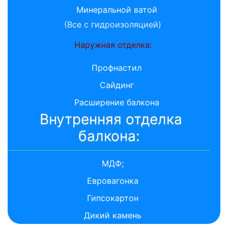
Минеральной ватой
(Все с гидроизоляцией)
Наружная отделка:
Профнастил
Сайдинг
Расширение балкона
Внутренняя отделка
балкона:
МДФ;
Евровагонка
Гипсокартон
Дикий камень