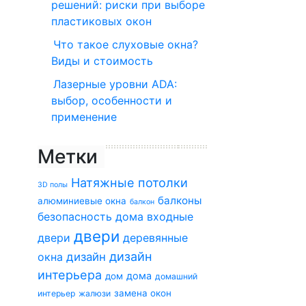
решений: риски при выборе
пластиковых окон
Что такое слуховые окна?
Виды и стоимость
Лазерные уровни ADA:
выбор, особенности и
применение
Метки
Натяжные потолки
3D полы
балконы
алюминиевые окна
балкон
безопасность дома
входные
двери
двери
деревянные
дизайн
окна
дизайн
интерьера
дома
дом
домашний
замена окон
интерьер
жалюзи