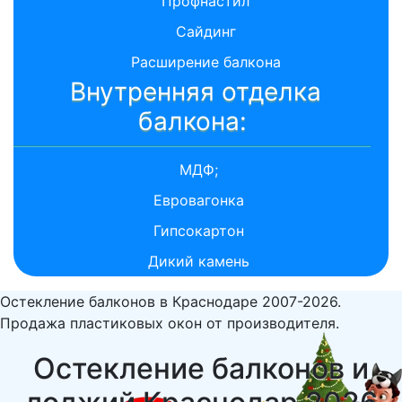
Профнастил
Сайдинг
Расширение балкона
Внутренняя отделка
балкона:
МДФ;
Евровагонка
Гипсокартон
Дикий камень
Остекление балконов в Краснодаре 2007-2026.
Продажа пластиковых окон от производителя.
Остекление балконов и