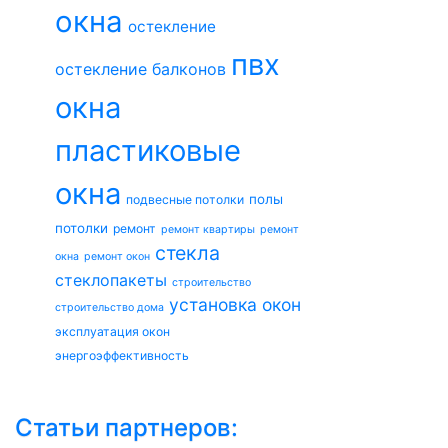
окна
остекление
пвх
остекление балконов
окна
пластиковые
окна
полы
подвесные потолки
потолки
ремонт
ремонт квартиры
ремонт
стекла
окна
ремонт окон
стеклопакеты
строительство
установка окон
строительство дома
эксплуатация окон
энергоэффективность
Статьи партнеров: