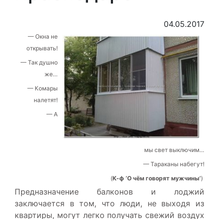
04.05.2017
— Окна не
открывать!
— Так душно
же…
— Комары
налетят!
— А
мы свет выключим…
— Тараканы набегут!
(
К-ф ‘О чём говорят мужчины’
)
Предназначение балконов и лоджий
заключается в том, что люди, не выходя из
квартиры, могут легко получать свежий воздух