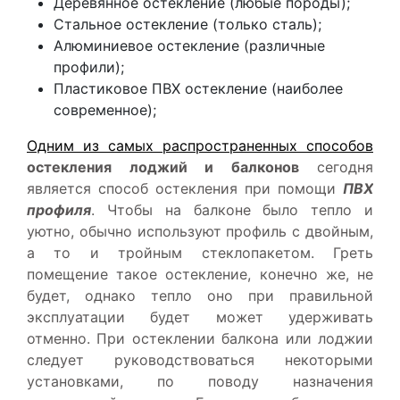
Деревянное остекление (любые породы);
Стальное остекление (только сталь);
Алюминиевое остекление (различные
профили);
Пластиковое ПВХ остекление (наиболее
современное);
Одним из самых распространенных способов
остекления лоджий и балконов
сегодня
является способ остекления при помощи
ПВХ
профиля
. Чтобы на балконе было тепло и
уютно, обычно используют профиль с двойным,
а то и тройным стеклопакетом. Греть
помещение такое остекление, конечно же, не
будет, однако тепло оно при правильной
эксплуатации будет может удерживать
отменно. При остеклении балкона или лоджии
следует руководствоваться некоторыми
установками, по поводу назначения