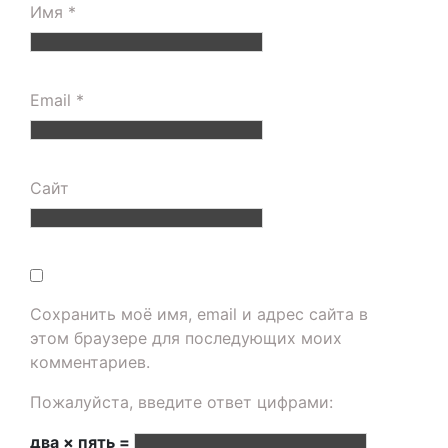
Имя
*
Email
*
Сайт
Сохранить моё имя, email и адрес сайта в
этом браузере для последующих моих
комментариев.
Пожалуйста, введите ответ цифрами:
два × пять =