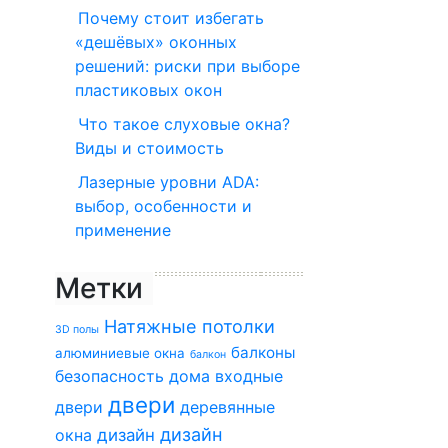
Почему стоит избегать
«дешёвых» оконных
решений: риски при выборе
пластиковых окон
Что такое слуховые окна?
Виды и стоимость
Лазерные уровни ADA:
выбор, особенности и
применение
Метки
Натяжные потолки
3D полы
балконы
алюминиевые окна
балкон
безопасность дома
входные
двери
двери
деревянные
дизайн
окна
дизайн