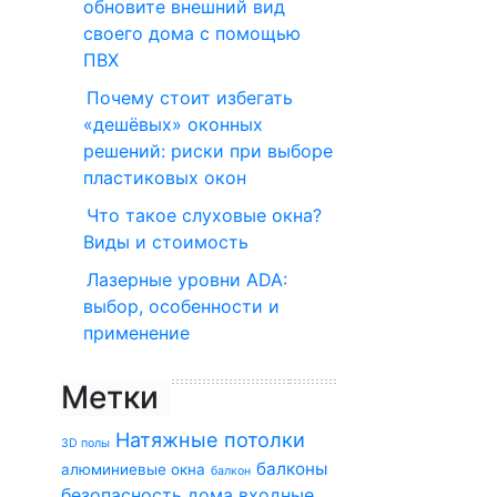
обновите внешний вид
своего дома с помощью
ПВХ
Почему стоит избегать
«дешёвых» оконных
решений: риски при выборе
пластиковых окон
Что такое слуховые окна?
Виды и стоимость
Лазерные уровни ADA:
выбор, особенности и
применение
Метки
Натяжные потолки
3D полы
балконы
алюминиевые окна
балкон
безопасность дома
входные