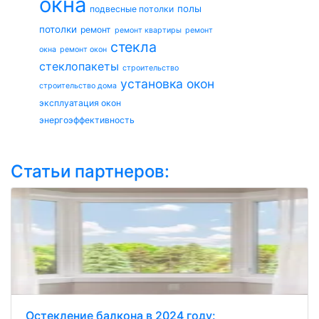
окна
полы
подвесные потолки
потолки
ремонт
ремонт квартиры
ремонт
стекла
окна
ремонт окон
стеклопакеты
строительство
установка окон
строительство дома
эксплуатация окон
энергоэффективность
Статьи партнеров:
Остекление балкона в 2024 году: