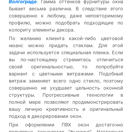
Волгограде
. Гамма оттенков фурнитуры окна
бывает весьма различна. В следствие этого
совершенно к любому, даже неповторимому
профилю, можно подобрать подходящие по
колориту элементы декора.
По желанию клиента какой-либо цветовой
нюанс можно придать стеклам. Для этой
задачи используется специальная пленка. Если
вы по-настоящему стремитесь отличиться
своей оригинальностью, то попробуйте
вариант с цветными витражами. Подобный
витраж заменяет всего одно стекло, поэтому
совершенно не ухудшает цельность оконной
структуры. Прогрессивные технологии в
полной мере позволяют продемонстрировать
вашу личную креативность и оригинальный
подход в декорировании окон.
При оформлении ПВХ окон достаточно
популярна технология “фьюзинг”. Настоящая