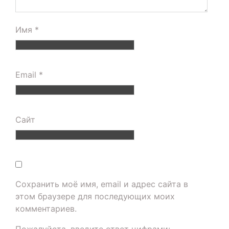
Имя
*
Email
*
Сайт
Сохранить моё имя, email и адрес сайта в
этом браузере для последующих моих
комментариев.
Пожалуйста, введите ответ цифрами: