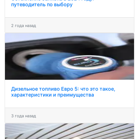
путеводитель по выбору
2 года назад
Дизельное топливо Евро 5: что это такое,
характеристики и преимущества
3 года назад