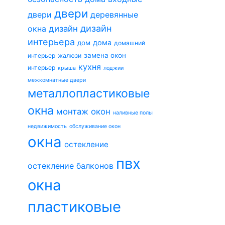
двери
двери
деревянные
дизайн
окна
дизайн
интерьера
дома
дом
домашний
замена окон
интерьер
жалюзи
кухня
интерьер
крыша
лоджии
межкомнатные двери
металлопластиковые
окна
монтаж окон
наливные полы
недвижимость
обслуживание окон
окна
остекление
пвх
остекление балконов
окна
пластиковые