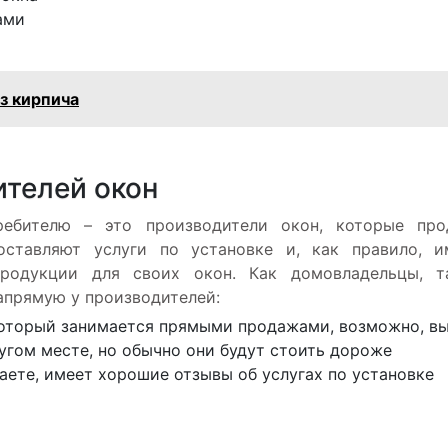
ами
з кирпича
телей окон
ребителю – это производители окон, которые про
оставляют услуги по установке и, как правило, и
продукции для своих окон. Как домовладельцы, т
апрямую у производителей:
который занимается прямыми продажами, возможно, в
угом месте, но обычно они будут стоить дороже
ете, имеет хорошие отзывы об услугах по установке