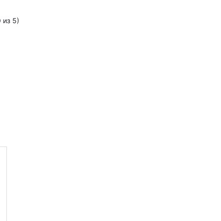
0
из 5)