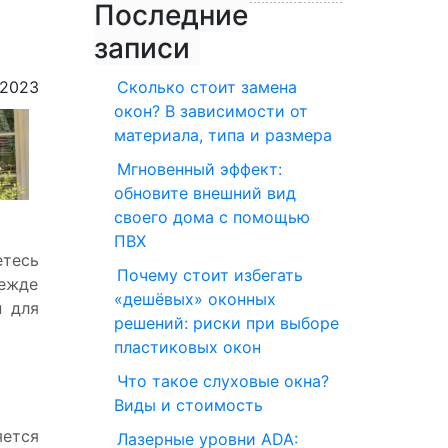
Последние
записи
.2023
Сколько стоит замена
окон? В зависимости от
материала, типа и размера
Мгновенный эффект:
обновите внешний вид
своего дома с помощью
ПВХ
етесь
Почему стоит избегать
режде
«дешёвых» оконных
н для
решений: риски при выборе
пластиковых окон
Что такое слуховые окна?
Виды и стоимость
яется
Лазерные уровни ADA: