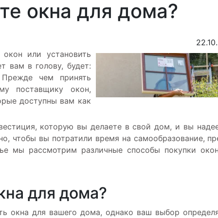
те окна для дома?
22.10
 окон или установить
т вам в голову, будет:
 Прежде чем принять
му поставщику окон,
орые доступны вам как
вестиция, которую вы делаете в свой дом, и вы наде
жно, чтобы вы потратили время на самообразование, п
тье мы рассмотрим различные способы покупки око
кна для дома?
ть окна для вашего дома, однако ваш выбор определ