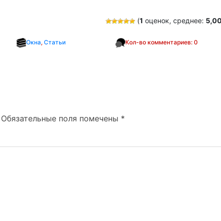
(
1
оценок, среднее:
5,0
Окна
,
Статьи
Кол-во комментариев: 0
Обязательные поля помечены
*