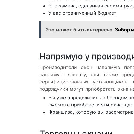
Это замена, сделанная своими рук
У вас ограниченный бюджет
Это может быть интересно
Забор и
Напрямую у производи
Производители окон напрямую пот
напрямую клиенту, они также пред
сертифицированных установщиков 
подрядчики могут приобретать окна н
Вы уже определились с брендом, 
сможете приобрести эти окна в др
Франшиза, которую вы рассматрива
Торговцы окнами