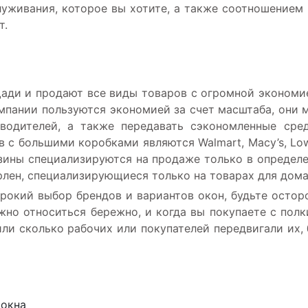
уживания, которое вы хотите, а также соотношением
т.
ади и продают все виды товаров с огромной экономи
мпании пользуются экономией за счет масштаба, они 
водителей, а также передавать сэкономленные сре
 с большими коробками являются Walmart, Macy’s, Lo
зины специализируются на продаже только в определ
рлен, специализирующиеся только на товарах для дома
рокий выбор брендов и вариантов окон, будьте осто
жно относиться бережно, и когда вы покупаете с полк
или сколько рабочих или покупателей передвигали их,
 окна