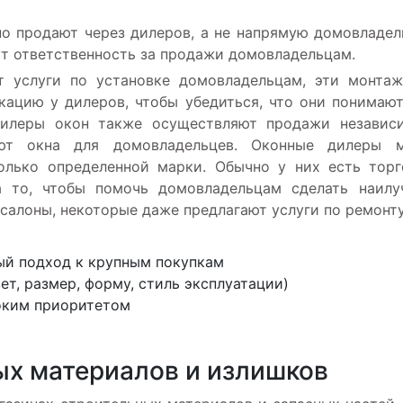
о продают через дилеров, а не напрямую домовладе
т ответственность за продажи домовладельцам.
 услуги по установке домовладельцам, эти монта
ацию у дилеров, чтобы убедиться, что они понимают
 дилеры окон также осуществляют продажи независ
ают окна для домовладельцев. Оконные дилеры м
олько определенной марки. Обычно у них есть тор
а то, чтобы помочь домовладельцам сделать наил
осалоны, некоторые даже предлагают услуги по ремонту
ый подход к крупным покупкам
ет, размер, форму, стиль эксплуатации)
оким приоритетом
ых материалов и излишков