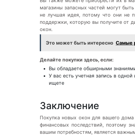
Вы также можете приобрести их в маг
магазины запасных частей могут быть
не лучшая идея, потому что они не 
поддержки, которую вы получите от д
окон.
Это может быть интересно
Самые 
Делайте покупки здесь, если:
Вы обладаете обширными знаниями
У вас есть учетная запись в одной
ищете
Заключение
Покупка новых окон для вашего дома 
финансовых последствий, поэтому зн
вашим потребностям, является важным