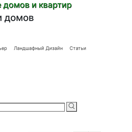
е домов и квартир
и домов
ьер
Ландшафный Дизайн
Статьи