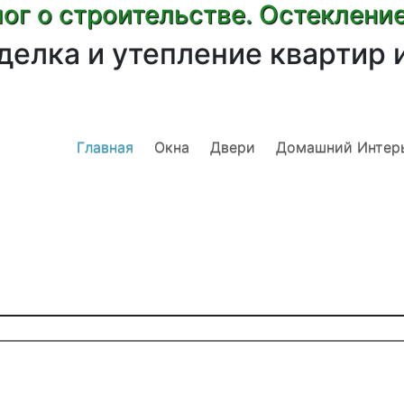
ог о строительстве. Остеклени
делка и утепление квартир 
Главная
Окна
Двери
Домашний Интер