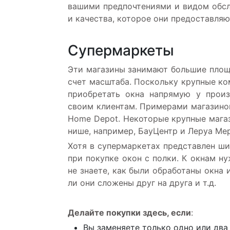
вашими предпочтениями и видом обсл
и качества, которое они предоставляю
Супермаркеты
Эти магазины занимают большие площ
счет масштаба. Поскольку крупные ко
приобретать окна напрямую у произ
своим клиентам. Примерами магазинов
Home Depot. Некоторые крупные мага
нише, например, БауЦентр и Леруа Ме
Хотя в супермаркетах представлен ши
при покупке окон с полки. К окнам ну
не знаете, как были обработаны окна 
ли они сложены друг на друга и т.д.
Делайте покупки здесь, если
:
Вы заменяете только одно или два