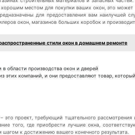
азинах строительных материалов и запасных частей.
 хорошим местом для покупки ваших окон, это может
предназначены для предоставления вам наилучшей с
илеров окон, магазинов больших коробок и производи
распространенные стили окон в домашнем ремонте
 в области производства окон и дверей
 из этих компаний, и они предоставляют товар, которы
– это проект, требующий тщательного рассмотрения 
ание того, где приобрести лучшие окна, соответств
 шагом к достижению вашего конечного результата.