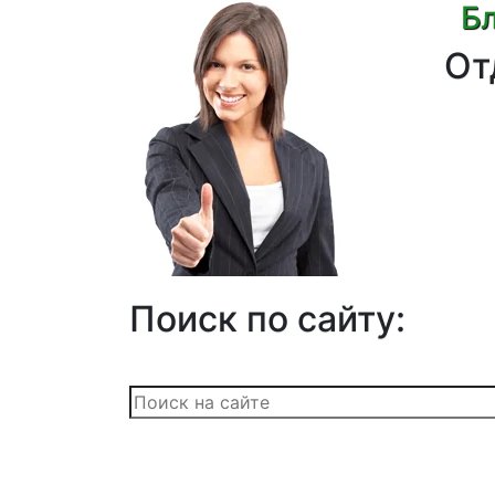
Бл
От
Поиск по сайту: