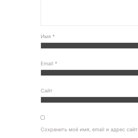
Имя
*
Email
*
Сайт
Сохранить моё имя, email и адрес сай