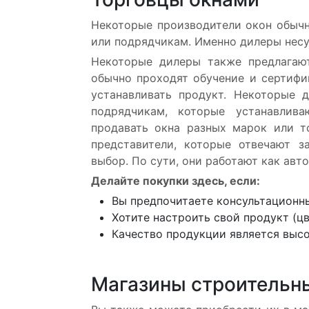
Некоторые производители окон обычн
или подрядчикам. Именно дилеры несу
Некоторые дилеры также предлагают
обычно проходят обучение и сертифик
устанавливать продукт. Некоторые
подрядчикам, которые устанавлив
продавать окна разных марок или т
представители, которые отвечают з
выбор. По сути, они работают как авт
Делайте покупки здесь, если:
Вы предпочитаете консультационн
Хотите настроить свой продукт (цв
Качество продукции является выс
Магазины строительн