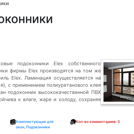
ники
оконники
овые подоконники Elex собственного
ики фирмы Elex производятся на том же
иль Elex. Ламинация осуществляется на
я), с применением полиуретанового клея
ован подоконник высококачественной ПВХ
ойчива к влаге, жаре и холоду, сохраняя
Комплектующие для
Кол-во комментариев: 0
окон
,
Подоконники