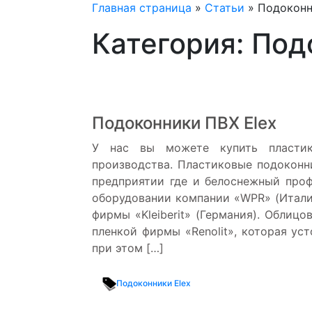
Главная страница
»
Статьи
»
Подокон
Категория: Под
Подоконники ПВХ Elex
У нас вы можете купить пластик
производства. Пластиковые подоконн
предприятии где и белоснежный проф
оборудовании компании «WPR» (Итали
фирмы «Kleiberit» (Германия). Облиц
пленкой фирмы «Renolit», которая уст
при этом […]
Подоконники Elex