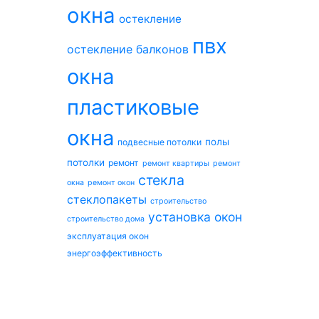
окна
остекление
пвх
остекление балконов
окна
пластиковые
окна
полы
подвесные потолки
потолки
ремонт
ремонт квартиры
ремонт
стекла
окна
ремонт окон
стеклопакеты
строительство
установка окон
строительство дома
эксплуатация окон
энергоэффективность