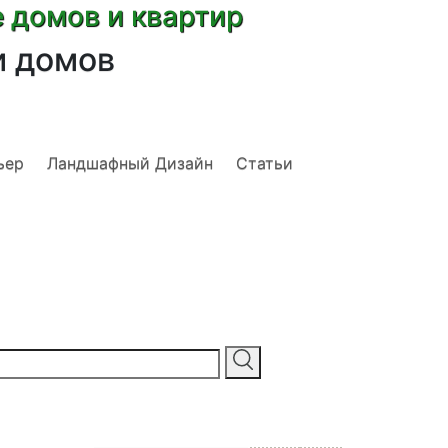
е домов и квартир
и домов
ьер
Ландшафный Дизайн
Статьи