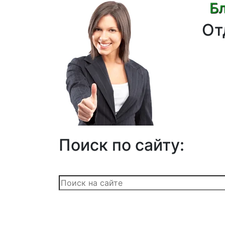
Бл
От
Поиск по сайту: