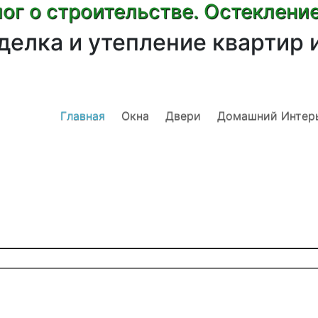
ог о строительстве. Остеклени
делка и утепление квартир 
Главная
Окна
Двери
Домашний Интер