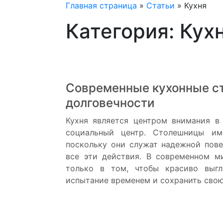
Главная страница
»
Статьи
»
Кухня
Категория: Кух
Современные кухонные ст
долговечности
Кухня является центром внимания в
социальный центр. Столешницы им
поскольку они служат надежной пов
все эти действия. В современном м
только в том, чтобы красиво выг
испытание временем и сохранить свою