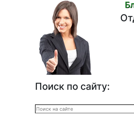
Бл
От
Поиск по сайту: