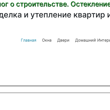
ог о строительстве. Остеклени
делка и утепление квартир 
Главная
Окна
Двери
Домашний Интер