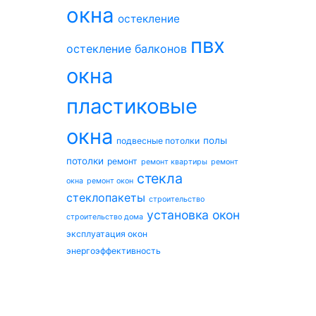
окна
остекление
пвх
остекление балконов
окна
пластиковые
окна
полы
подвесные потолки
потолки
ремонт
ремонт квартиры
ремонт
стекла
окна
ремонт окон
стеклопакеты
строительство
установка окон
строительство дома
эксплуатация окон
энергоэффективность