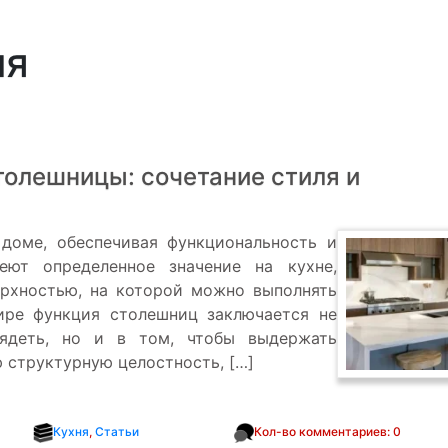
ня
олешницы: сочетание стиля и
 доме, обеспечивая функциональность и
еют определенное значение на кухне,
ерхностью, на которой можно выполнять
ире функция столешниц заключается не
лядеть, но и в том, чтобы выдержать
 структурную целостность, […]
Кухня
,
Статьи
Кол-во комментариев: 0