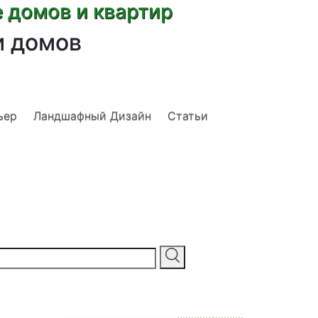
е домов и квартир
и домов
ьер
Ландшафный Дизайн
Статьи