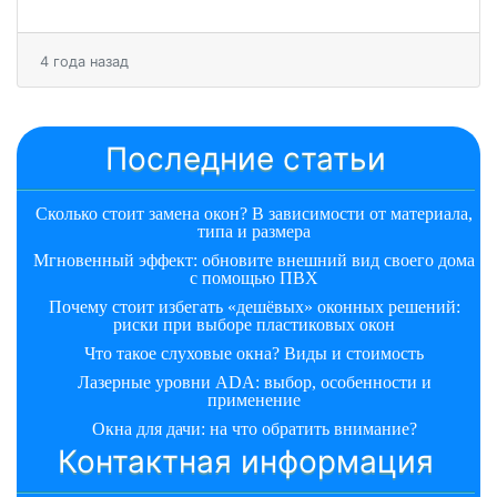
4 года назад
Последние статьи
Сколько стоит замена окон? В зависимости от материала,
типа и размера
Мгновенный эффект: обновите внешний вид своего дома
с помощью ПВХ
Почему стоит избегать «дешёвых» оконных решений:
риски при выборе пластиковых окон
Что такое слуховые окна? Виды и стоимость
Лазерные уровни ADA: выбор, особенности и
применение
Окна для дачи: на что обратить внимание?
Контактная информация