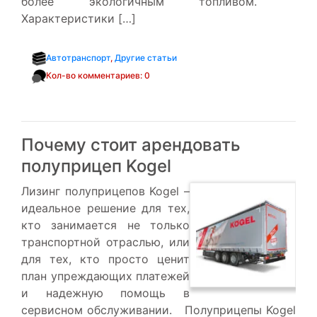
более экологичным топливом.
Характеристики […]
Автотранспорт
,
Другие статьи
Кол-во комментариев: 0
Почему стоит арендовать
полуприцеп Kogel
Лизинг полуприцепов Kogel –
идеальное решение для тех,
кто занимается не только
транспортной отраслью, или
для тех, кто просто ценит
план упреждающих платежей
и надежную помощь в
сервисном обслуживании. Полуприцепы Kogel